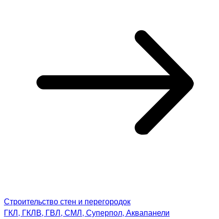
Строительство стен и перегородок
ГКЛ, ГКЛВ, ГВЛ, СМЛ, Суперпол, Аквапанели