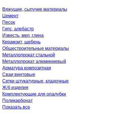
Вяжущие, сыпучие материалы
Цемент
Песок
Гипс, алебастр
Известь, мел, глина
Керамзит, щебень
Общестроительные материалы
Металлопрокат стальной
Металлопрокат алюминиевый
Арматура композитная
Сваи винтовые
Сетки штукатурные, кладочные
Ж/б изделия
Комплектующие для опалубки
Поликарбонат
Показать все