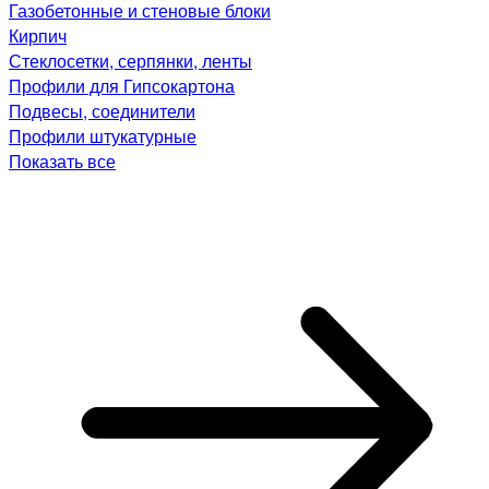
Газобетонные и стеновые блоки
Кирпич
Стеклосетки, серпянки, ленты
Профили для Гипсокартона
Подвесы, соединители
Профили штукатурные
Показать все