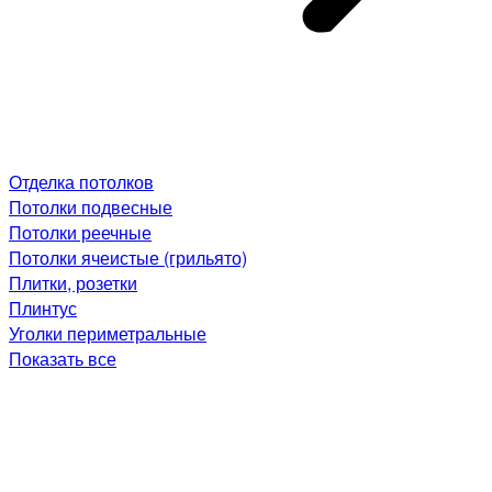
Отделка потолков
Потолки подвесные
Потолки реечные
Потолки ячеистые (грильято)
Плитки, розетки
Плинтус
Уголки периметральные
Показать все