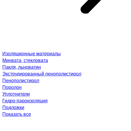
Изоляционные материалы
Минвата, стекловата
Пакля, льноватин
Экструдированный пенополистирол
Пенополистирол
Поролон
Уплотнители
Гидро-пароизоляция
Подложки
Показать все