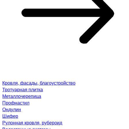
Кровля, фасады, благоустройство
Тротуарная плитка
Металлочерепица
Профнастил
Ондулин
Шифер
Рулонная кровля, рубероид