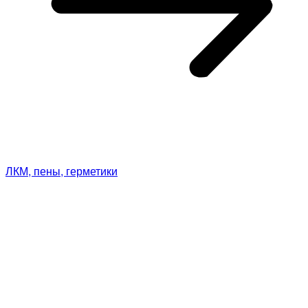
ЛКМ, пены, герметики