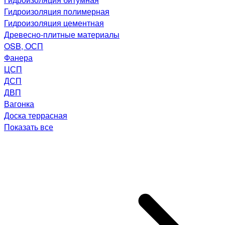
Гидроизоляция полимерная
Гидроизоляция цементная
Древесно-плитные материалы
OSB, ОСП
Фанера
ЦСП
ДСП
ДВП
Вагонка
Доска террасная
Показать все