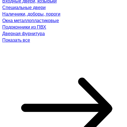
Входные двери, козырьки
Специальные двери
Наличники, доборы, пороги
Окна металлопластиковые
Подоконники из ПВХ
Дверная фурнитура
Показать все