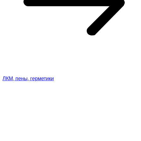
ЛКМ, пены, герметики