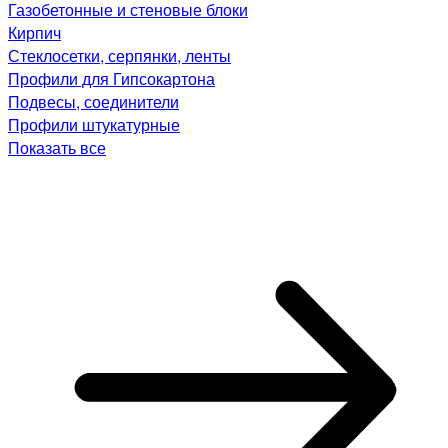
Газобетонные и стеновые блоки
Кирпич
Стеклосетки, серпянки, ленты
Профили для Гипсокартона
Подвесы, соединители
Профили штукатурные
Показать все