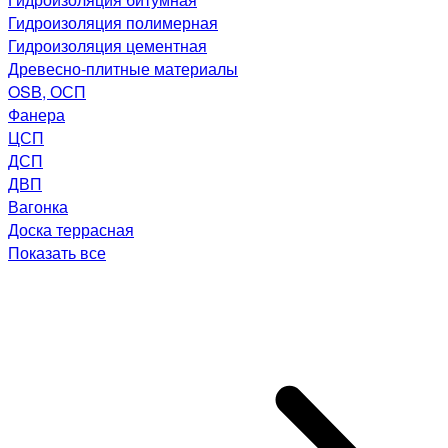
Гидроизоляция полимерная
Гидроизоляция цементная
Древесно-плитные материалы
OSB, ОСП
Фанера
ЦСП
ДСП
ДВП
Вагонка
Доска террасная
Показать все