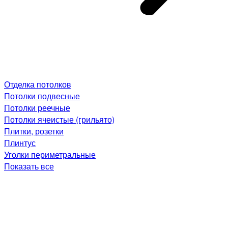
Отделка потолков
Потолки подвесные
Потолки реечные
Потолки ячеистые (грильято)
Плитки, розетки
Плинтус
Уголки периметральные
Показать все