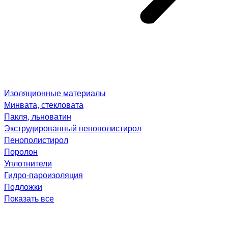
Изоляционные материалы
Минвата, стекловата
Пакля, льноватин
Экструдированный пенополистирол
Пенополистирол
Поролон
Уплотнители
Гидро-пароизоляция
Подложки
Показать все