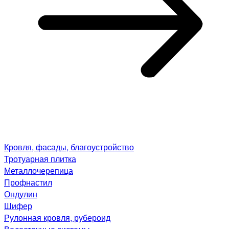
Кровля, фасады, благоустройство
Тротуарная плитка
Металлочерепица
Профнастил
Ондулин
Шифер
Рулонная кровля, рубероид