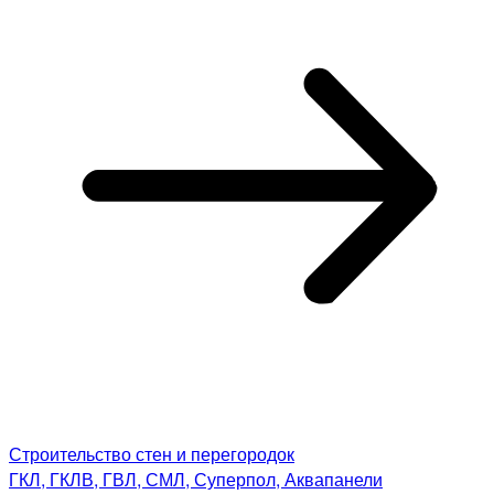
Строительство стен и перегородок
ГКЛ, ГКЛВ, ГВЛ, СМЛ, Суперпол, Аквапанели