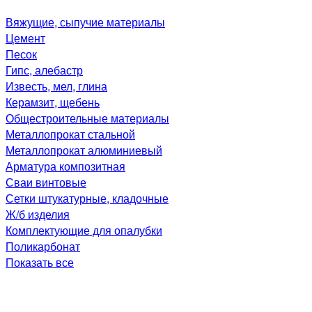
Вяжущие, сыпучие материалы
Цемент
Песок
Гипс, алебастр
Известь, мел, глина
Керамзит, щебень
Общестроительные материалы
Металлопрокат стальной
Металлопрокат алюминиевый
Арматура композитная
Сваи винтовые
Сетки штукатурные, кладочные
Ж/б изделия
Комплектующие для опалубки
Поликарбонат
Показать все