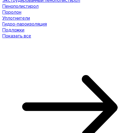
Экструдированный пенополистирол
Пенополистирол
Поролон
Уплотнители
Гидро-пароизоляция
Подложки
Показать все