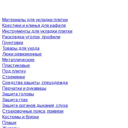
Материалы для укладки плитки
Крестики и клинья для кафеля
Инструменты для укладки плитки
Раскладка-уголок, профили
Грунтовки
Товары для ухода
Люки ревизионные
Металлические
Пластиковые
Под плитку
Стремянки
Средства защиты, спецодежда
Перчатки и рукавицы
Защита головы
Защита глаз
Защита органов дыхания, слуха
Страховочные пояса, привязи
Костюмы и брюки
Плащи