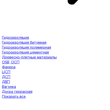
Гидроизоляция
Гидроизоляция битумная
Гидроизоляция полимерная
Гидроизоляция цементная
Древесно-плитные материалы
OSB, ОСП
Фанера
ЦСП
ДСП
ДВП
Вагонка
Доска террасная
Показать все