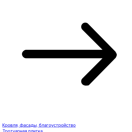
Кровля, фасады, благоустройство
Тротуарная плитка