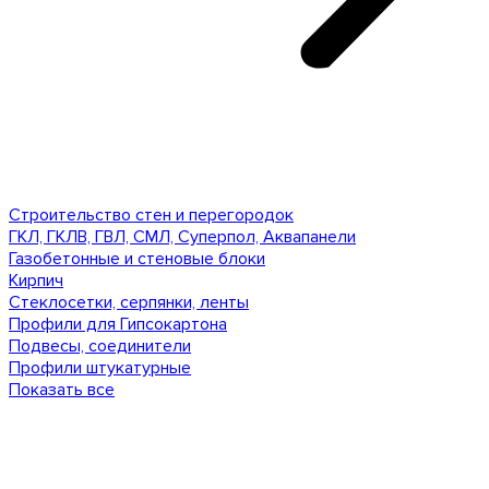
Строительство стен и перегородок
ГКЛ, ГКЛВ, ГВЛ, СМЛ, Суперпол, Аквапанели
Газобетонные и стеновые блоки
Кирпич
Стеклосетки, серпянки, ленты
Профили для Гипсокартона
Подвесы, соединители
Профили штукатурные
Показать все