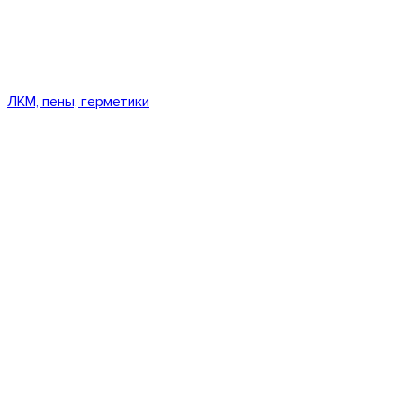
ЛКМ, пены, герметики