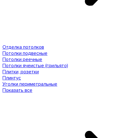
Отделка потолков
Потолки подвесные
Потолки реечные
Потолки ячеистые (грильято)
Плитки, розетки
Плинтус
Уголки периметральные
Показать все