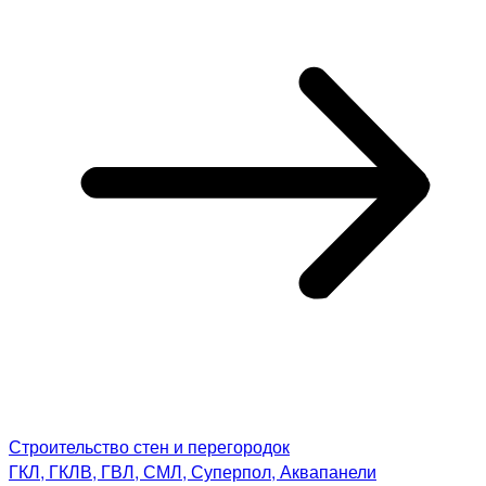
Строительство стен и перегородок
ГКЛ, ГКЛВ, ГВЛ, СМЛ, Суперпол, Аквапанели