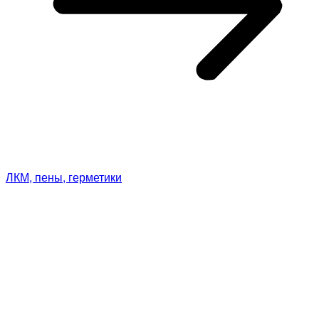
ЛКМ, пены, герметики