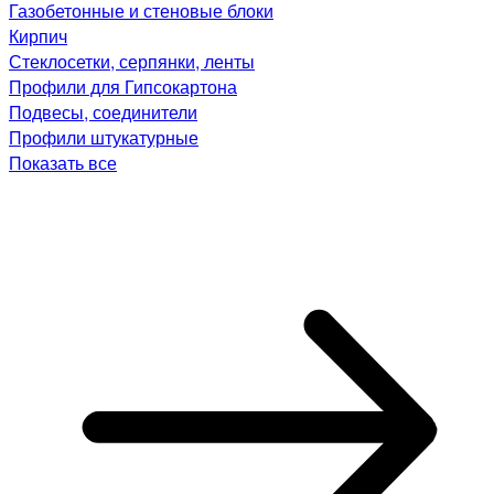
Газобетонные и стеновые блоки
Кирпич
Стеклосетки, серпянки, ленты
Профили для Гипсокартона
Подвесы, соединители
Профили штукатурные
Показать все