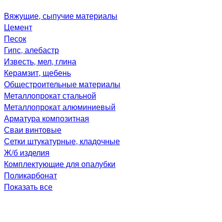
Вяжущие, сыпучие материалы
Цемент
Песок
Гипс, алебастр
Известь, мел, глина
Керамзит, щебень
Общестроительные материалы
Металлопрокат стальной
Металлопрокат алюминиевый
Арматура композитная
Сваи винтовые
Сетки штукатурные, кладочные
Ж/б изделия
Комплектующие для опалубки
Поликарбонат
Показать все