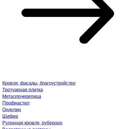
Кровля, фасады, благоустройство
Тротуарная плитка
Металлочерепица
Профнастил
Ондулин
Шифер
Рулонная кровля, рубероид