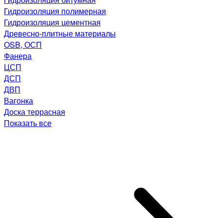
Гидроизоляция полимерная
Гидроизоляция цементная
Древесно-плитные материалы
OSB, ОСП
Фанера
ЦСП
ДСП
ДВП
Вагонка
Доска террасная
Показать все