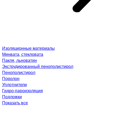
Изоляционные материалы
Минвата, стекловата
Пакля, льноватин
Экструдированный пенополистирол
Пенополистирол
Поролон
Уплотнители
Гидро-пароизоляция
Подложки
Показать все