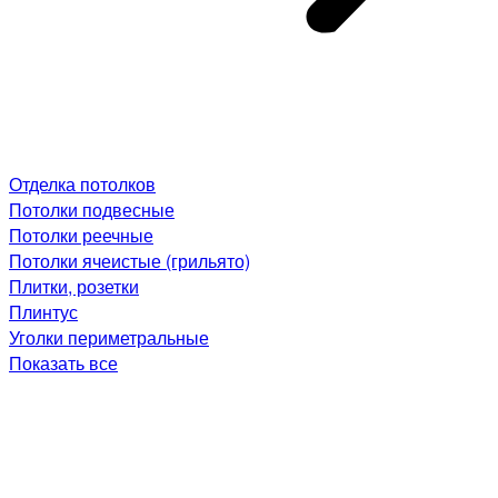
Отделка потолков
Потолки подвесные
Потолки реечные
Потолки ячеистые (грильято)
Плитки, розетки
Плинтус
Уголки периметральные
Показать все