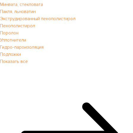
Минвата, стекловата
Пакля, льноватин
Экструдированный пенополистирол
Пенополистирол
Поролон
Уплотнители
Гидро-пароизоляция
Подложки
Показать все