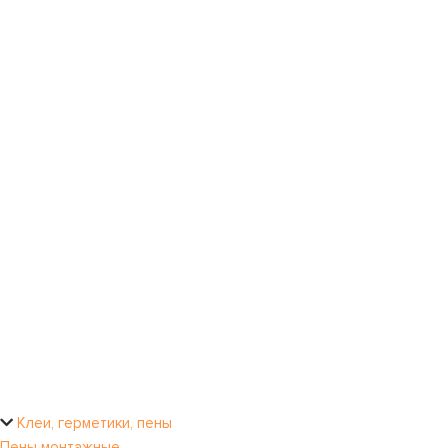
Клеи, герметики, пены
Пены монтажные