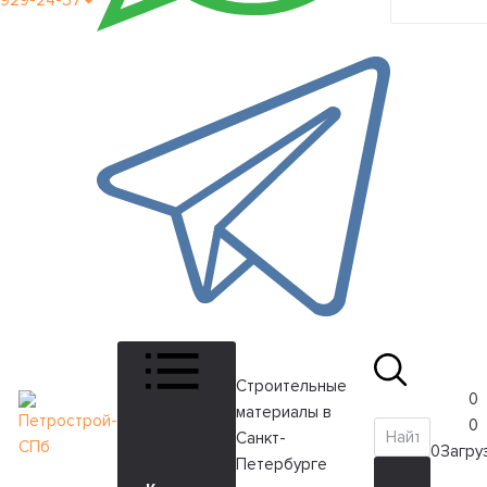
929-24-57
кабинет
Строительные
0
материалы в
0
Санкт-
0
Загруз
Петербурге