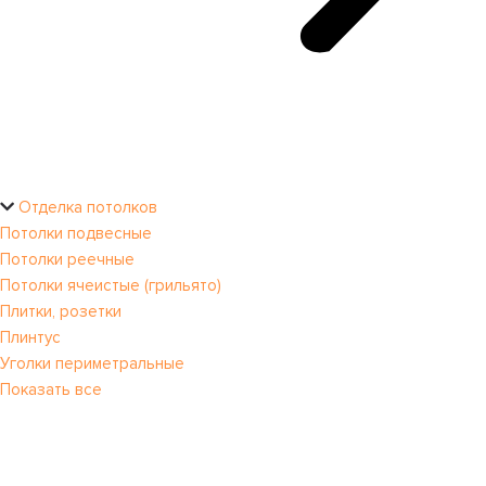
Отделка потолков
Потолки подвесные
Потолки реечные
Потолки ячеистые (грильято)
Плитки, розетки
Плинтус
Уголки периметральные
Показать все