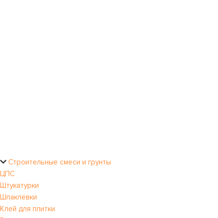
Строительные смеси и грунты
ЦПС
Штукатурки
Шпаклёвки
Клей для плитки