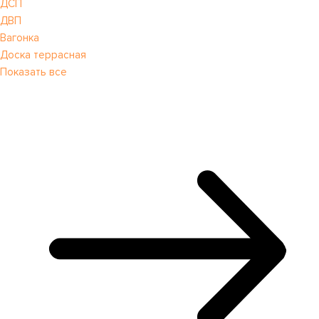
ДСП
ДВП
Вагонка
Доска террасная
Показать все