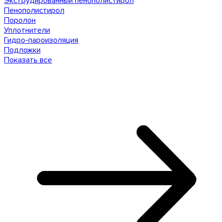
Экструдированный пенополистирол
Пенополистирол
Поролон
Уплотнители
Гидро-пароизоляция
Подложки
Показать все