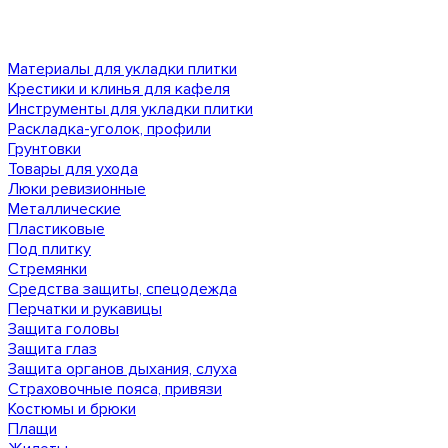
Материалы для укладки плитки
Крестики и клинья для кафеля
Инструменты для укладки плитки
Раскладка-уголок, профили
Грунтовки
Товары для ухода
Люки ревизионные
Металлические
Пластиковые
Под плитку
Стремянки
Средства защиты, спецодежда
Перчатки и рукавицы
Защита головы
Защита глаз
Защита органов дыхания, слуха
Страховочные пояса, привязи
Костюмы и брюки
Плащи