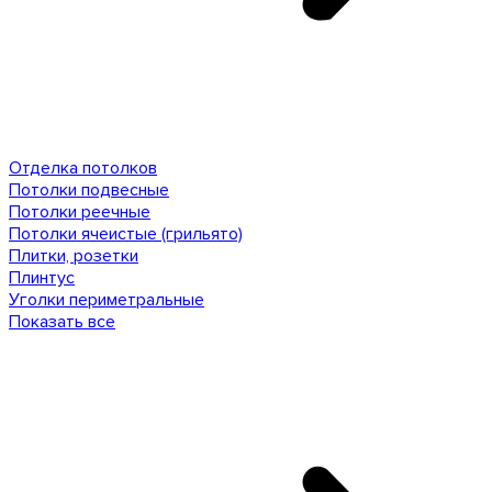
Отделка потолков
Потолки подвесные
Потолки реечные
Потолки ячеистые (грильято)
Плитки, розетки
Плинтус
Уголки периметральные
Показать все