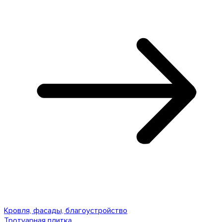
Кровля, фасады, благоустройство
Тротуарная плитка