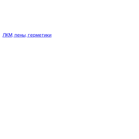
ЛКМ, пены, герметики