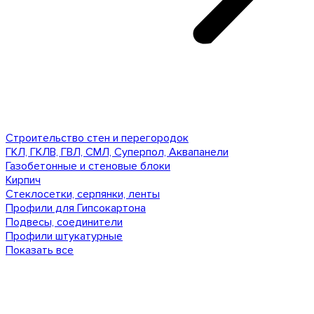
Строительство стен и перегородок
ГКЛ, ГКЛВ, ГВЛ, СМЛ, Суперпол, Аквапанели
Газобетонные и стеновые блоки
Кирпич
Стеклосетки, серпянки, ленты
Профили для Гипсокартона
Подвесы, соединители
Профили штукатурные
Показать все