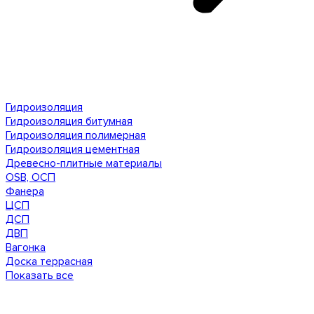
Гидроизоляция
Гидроизоляция битумная
Гидроизоляция полимерная
Гидроизоляция цементная
Древесно-плитные материалы
OSB, ОСП
Фанера
ЦСП
ДСП
ДВП
Вагонка
Доска террасная
Показать все