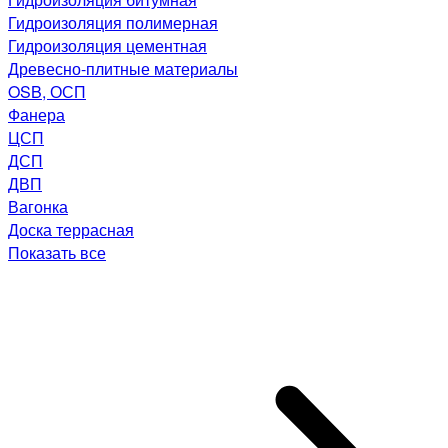
Гидроизоляция полимерная
Гидроизоляция цементная
Древесно-плитные материалы
OSB, ОСП
Фанера
ЦСП
ДСП
ДВП
Вагонка
Доска террасная
Показать все