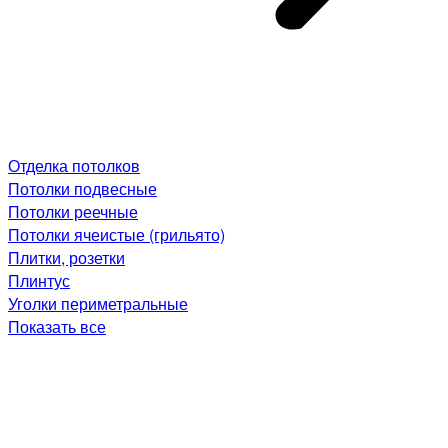
Отделка потолков
Потолки подвесные
Потолки реечные
Потолки ячеистые (грильято)
Плитки, розетки
Плинтус
Уголки периметральные
Показать все