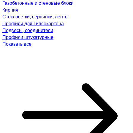
Газобетонные и стеновые блоки
Кирпич
Стеклосетки, серпянки, ленты
Профили для Гипсокартона
Подвесы, соединители
Профили штукатурные
Показать все