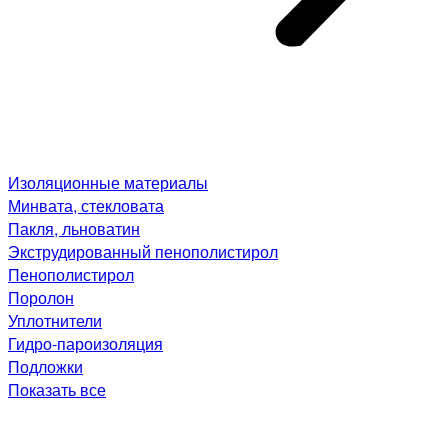
Изоляционные материалы
Минвата, стекловата
Пакля, льноватин
Экструдированный пенополистирол
Пенополистирол
Поролон
Уплотнители
Гидро-пароизоляция
Подложки
Показать все