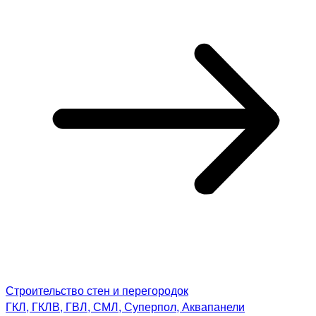
Строительство стен и перегородок
ГКЛ, ГКЛВ, ГВЛ, СМЛ, Суперпол, Аквапанели