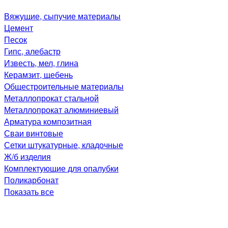
Вяжущие, сыпучие материалы
Цемент
Песок
Гипс, алебастр
Известь, мел, глина
Керамзит, щебень
Общестроительные материалы
Металлопрокат стальной
Металлопрокат алюминиевый
Арматура композитная
Сваи винтовые
Сетки штукатурные, кладочные
Ж/б изделия
Комплектующие для опалубки
Поликарбонат
Показать все