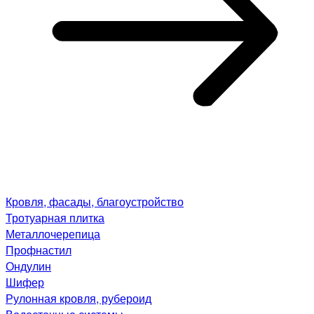
Кровля, фасады, благоустройство
Тротуарная плитка
Металлочерепица
Профнастил
Ондулин
Шифер
Рулонная кровля, рубероид