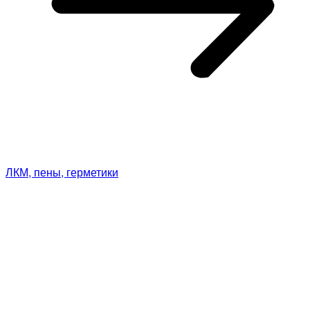
ЛКМ, пены, герметики