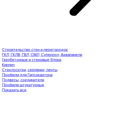
Строительство стен и перегородок
ГКЛ, ГКЛВ, ГВЛ, СМЛ, Суперпол, Аквапанели
Газобетонные и стеновые блоки
Кирпич
Стеклосетки, серпянки, ленты
Профили для Гипсокартона
Подвесы, соединители
Профили штукатурные
Показать все