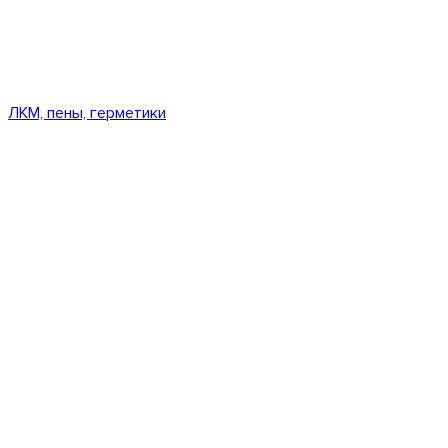
ЛКМ, пены, герметики