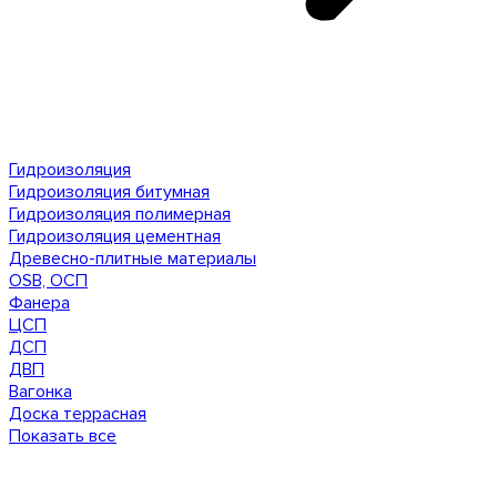
Гидроизоляция
Гидроизоляция битумная
Гидроизоляция полимерная
Гидроизоляция цементная
Древесно-плитные материалы
OSB, ОСП
Фанера
ЦСП
ДСП
ДВП
Вагонка
Доска террасная
Показать все