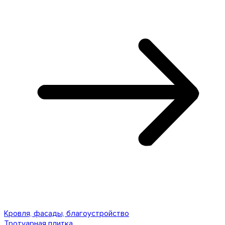
Кровля, фасады, благоустройство
Тротуарная плитка