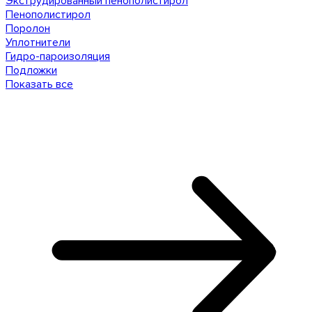
Экструдированный пенополистирол
Пенополистирол
Поролон
Уплотнители
Гидро-пароизоляция
Подложки
Показать все