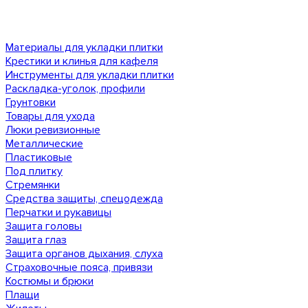
Материалы для укладки плитки
Крестики и клинья для кафеля
Инструменты для укладки плитки
Раскладка-уголок, профили
Грунтовки
Товары для ухода
Люки ревизионные
Металлические
Пластиковые
Под плитку
Стремянки
Средства защиты, спецодежда
Перчатки и рукавицы
Защита головы
Защита глаз
Защита органов дыхания, слуха
Страховочные пояса, привязи
Костюмы и брюки
Плащи