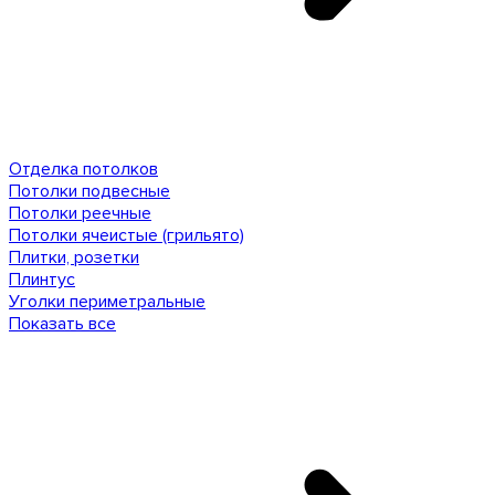
Отделка потолков
Потолки подвесные
Потолки реечные
Потолки ячеистые (грильято)
Плитки, розетки
Плинтус
Уголки периметральные
Показать все