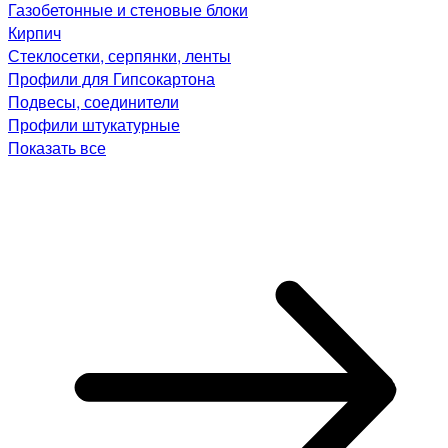
Газобетонные и стеновые блоки
Кирпич
Стеклосетки, серпянки, ленты
Профили для Гипсокартона
Подвесы, соединители
Профили штукатурные
Показать все