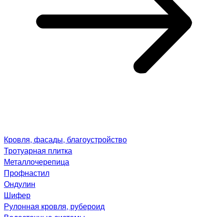
Кровля, фасады, благоустройство
Тротуарная плитка
Металлочерепица
Профнастил
Ондулин
Шифер
Рулонная кровля, рубероид