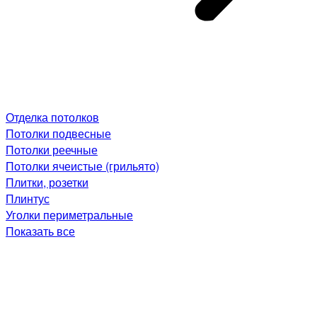
Отделка потолков
Потолки подвесные
Потолки реечные
Потолки ячеистые (грильято)
Плитки, розетки
Плинтус
Уголки периметральные
Показать все