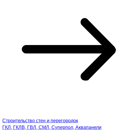
Строительство стен и перегородок
ГКЛ, ГКЛВ, ГВЛ, СМЛ, Суперпол, Аквапанели