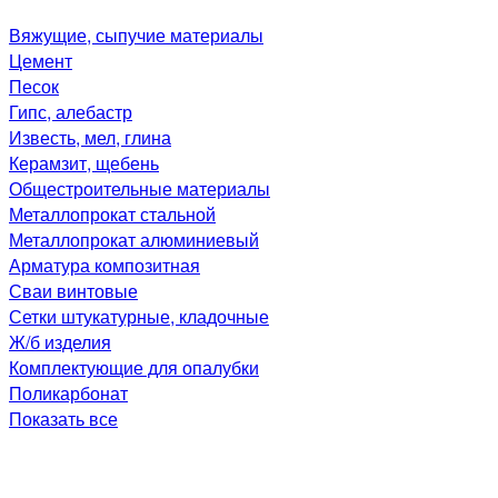
Вяжущие, сыпучие материалы
Цемент
Песок
Гипс, алебастр
Известь, мел, глина
Керамзит, щебень
Общестроительные материалы
Металлопрокат стальной
Металлопрокат алюминиевый
Арматура композитная
Сваи винтовые
Сетки штукатурные, кладочные
Ж/б изделия
Комплектующие для опалубки
Поликарбонат
Показать все