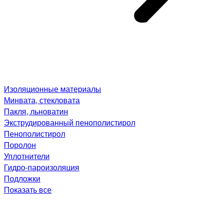
Изоляционные материалы
Минвата, стекловата
Пакля, льноватин
Экструдированный пенополистирол
Пенополистирол
Поролон
Уплотнители
Гидро-пароизоляция
Подложки
Показать все