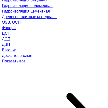
Гидроизоляция полимерная
Гидроизоляция цементная
Древесно-плитные материалы
OSB, ОСП
Фанера
ЦСП
ДСП
ДВП
Вагонка
Доска террасная
Показать все