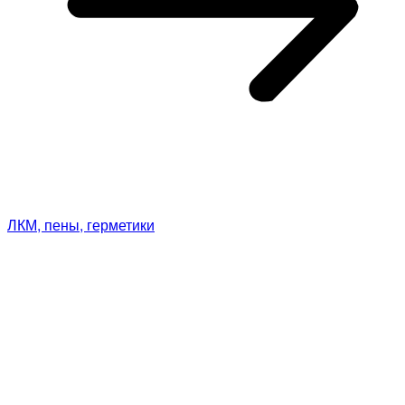
ЛКМ, пены, герметики