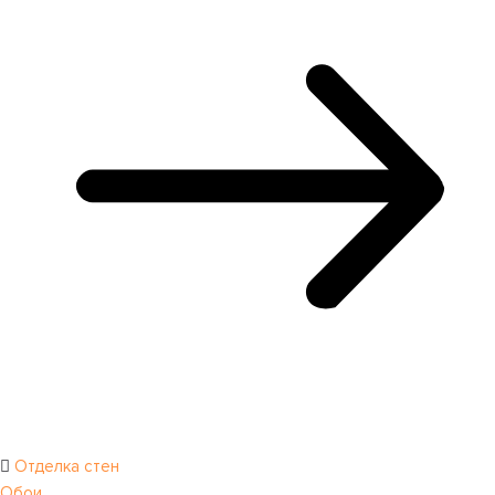
Отделка стен
Обои