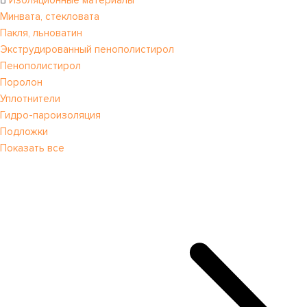
Минвата, стекловата
Пакля, льноватин
Экструдированный пенополистирол
Пенополистирол
Поролон
Уплотнители
Гидро-пароизоляция
Подложки
Показать все