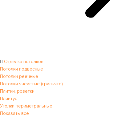
Отделка потолков
Потолки подвесные
Потолки реечные
Потолки ячеистые (грильято)
Плитки, розетки
Плинтус
Уголки периметральные
Показать все