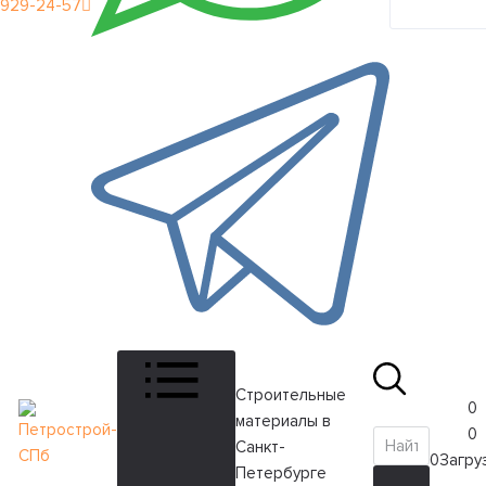
929-24-57
кабинет
Строительные
0
материалы в
0
Санкт-
0
Загруз
Петербурге