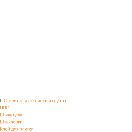
Строительные смеси и грунты
ЦПС
Штукатурки
Шпаклёвки
Клей для плитки