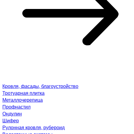
Кровля, фасады, благоустройство
Тротуарная плитка
Металлочерепица
Профнастил
Ондулин
Шифер
Рулонная кровля, рубероид