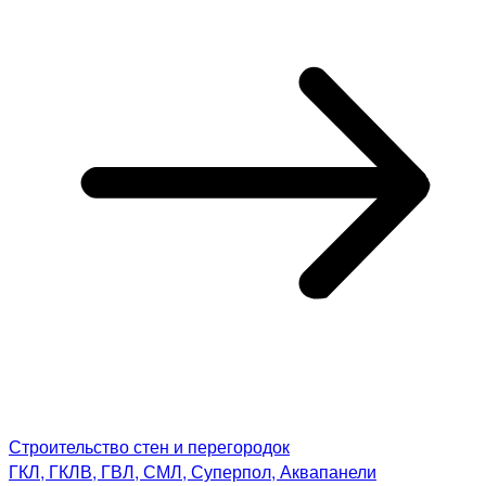
Строительство стен и перегородок
ГКЛ, ГКЛВ, ГВЛ, СМЛ, Суперпол, Аквапанели