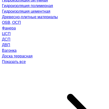
Гидроизоляция полимерная
Гидроизоляция цементная
Древесно-плитные материалы
OSB, ОСП
Фанера
ЦСП
ДСП
ДВП
Вагонка
Доска террасная
Показать все