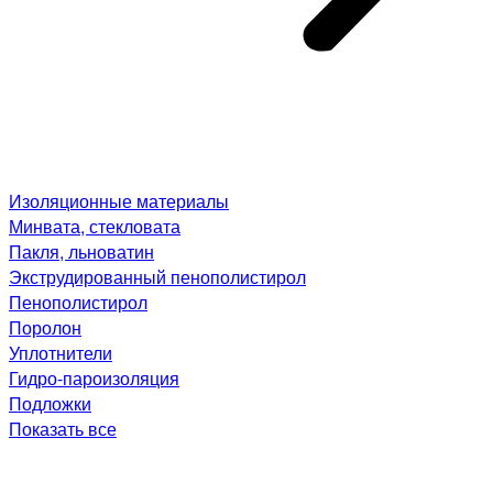
Изоляционные материалы
Минвата, стекловата
Пакля, льноватин
Экструдированный пенополистирол
Пенополистирол
Поролон
Уплотнители
Гидро-пароизоляция
Подложки
Показать все