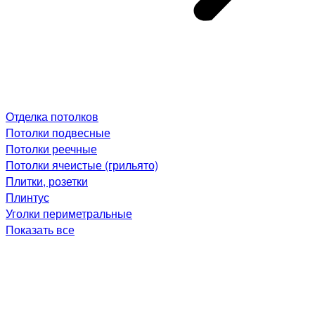
Отделка потолков
Потолки подвесные
Потолки реечные
Потолки ячеистые (грильято)
Плитки, розетки
Плинтус
Уголки периметральные
Показать все