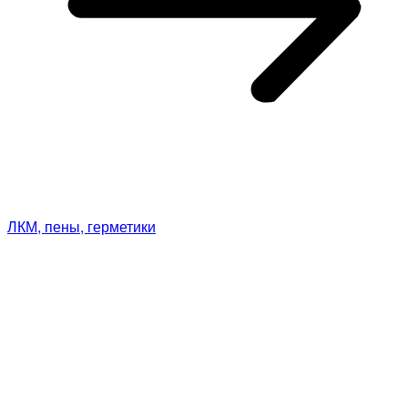
ЛКМ, пены, герметики