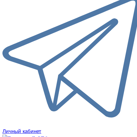
Личный кабинет