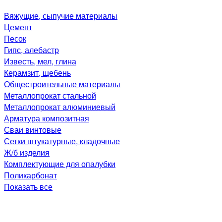
Вяжущие, сыпучие материалы
Цемент
Песок
Гипс, алебастр
Известь, мел, глина
Керамзит, щебень
Общестроительные материалы
Металлопрокат стальной
Металлопрокат алюминиевый
Арматура композитная
Сваи винтовые
Сетки штукатурные, кладочные
Ж/б изделия
Комплектующие для опалубки
Поликарбонат
Показать все