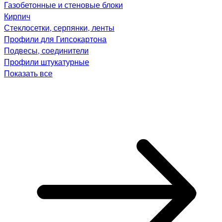
Газобетонные и стеновые блоки
Кирпич
Стеклосетки, серпянки, ленты
Профили для Гипсокартона
Подвесы, соединители
Профили штукатурные
Показать все