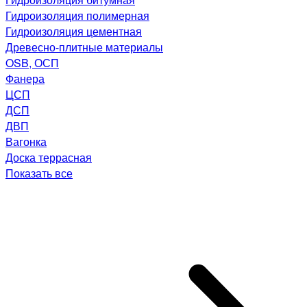
Гидроизоляция полимерная
Гидроизоляция цементная
Древесно-плитные материалы
OSB, ОСП
Фанера
ЦСП
ДСП
ДВП
Вагонка
Доска террасная
Показать все