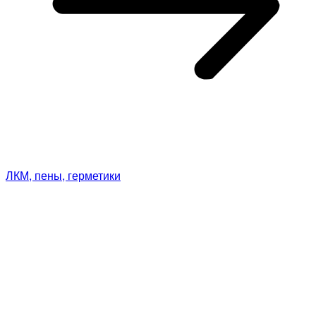
ЛКМ, пены, герметики