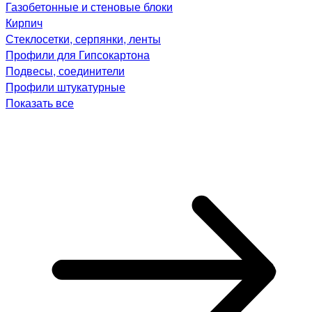
Газобетонные и стеновые блоки
Кирпич
Стеклосетки, серпянки, ленты
Профили для Гипсокартона
Подвесы, соединители
Профили штукатурные
Показать все