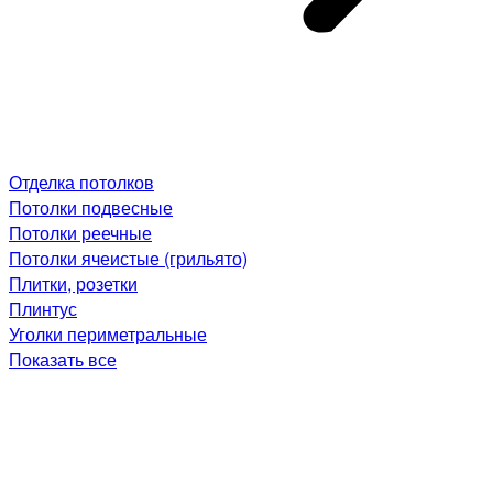
Отделка потолков
Потолки подвесные
Потолки реечные
Потолки ячеистые (грильято)
Плитки, розетки
Плинтус
Уголки периметральные
Показать все