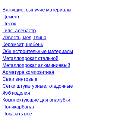
Вяжущие, сыпучие материалы
Цемент
Песок
Гипс, алебастр
Известь, мел, глина
Керамзит, щебень
Общестроительные материалы
Металлопрокат стальной
Металлопрокат алюминиевый
Арматура композитная
Сваи винтовые
Сетки штукатурные, кладочные
Ж/б изделия
Комплектующие для опалубки
Поликарбонат
Показать все