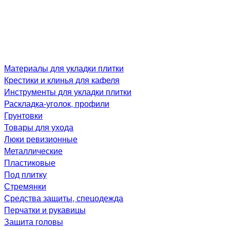
Материалы для укладки плитки
Крестики и клинья для кафеля
Инструменты для укладки плитки
Раскладка-уголок, профили
Грунтовки
Товары для ухода
Люки ревизионные
Металлические
Пластиковые
Под плитку
Стремянки
Средства защиты, спецодежда
Перчатки и рукавицы
Защита головы