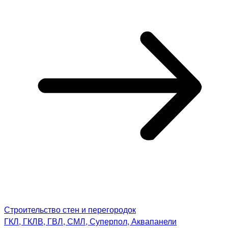
Строительство стен и перегородок
ГКЛ, ГКЛВ, ГВЛ, СМЛ, Суперпол, Аквапанели