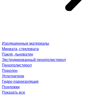
Изоляционные материалы
Минвата, стекловата
Пакля, льноватин
Экструдированный пенополистирол
Пенополистирол
Поролон
Уплотнители
Гидро-пароизоляция
Подложки
Показать все