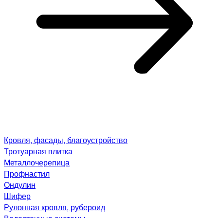
Кровля, фасады, благоустройство
Тротуарная плитка
Металлочерепица
Профнастил
Ондулин
Шифер
Рулонная кровля, рубероид