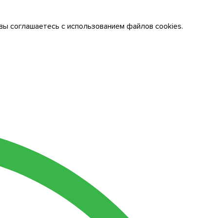
вы соглашаетесь с использованием файлов cookies.