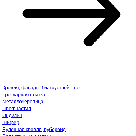
Кровля, фасады, благоустройство
Тротуарная плитка
Металлочерепица
Профнастил
Ондулин
Шифер
Рулонная кровля, рубероид