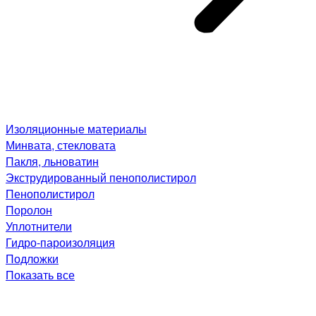
Изоляционные материалы
Минвата, стекловата
Пакля, льноватин
Экструдированный пенополистирол
Пенополистирол
Поролон
Уплотнители
Гидро-пароизоляция
Подложки
Показать все