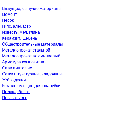
Вяжущие, сыпучие материалы
Цемент
Песок
Гипс, алебастр
Известь, мел, глина
Керамзит, щебень
Общестроительные материалы
Металлопрокат стальной
Металлопрокат алюминиевый
Арматура композитная
Сваи винтовые
Сетки штукатурные, кладочные
Ж/б изделия
Комплектующие для опалубки
Поликарбонат
Показать все