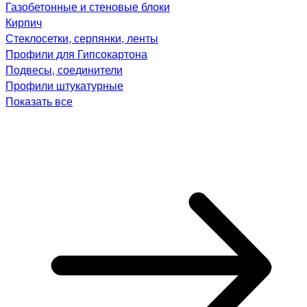
Газобетонные и стеновые блоки
Кирпич
Стеклосетки, серпянки, ленты
Профили для Гипсокартона
Подвесы, соединители
Профили штукатурные
Показать все