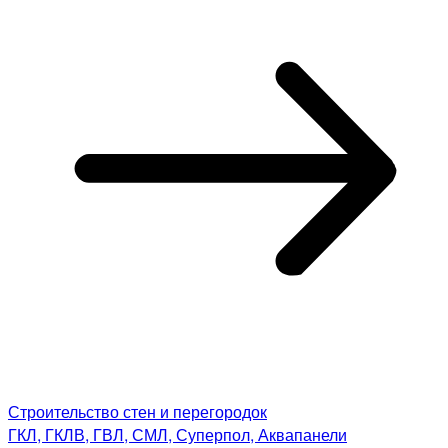
Строительство стен и перегородок
ГКЛ, ГКЛВ, ГВЛ, СМЛ, Суперпол, Аквапанели