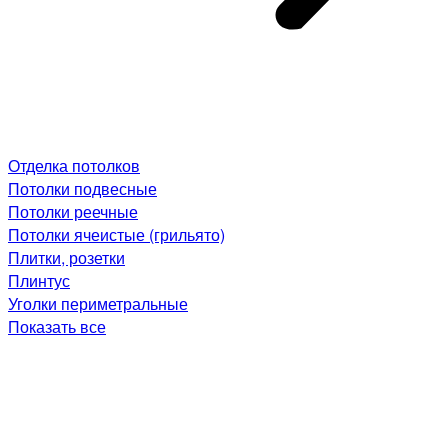
Отделка потолков
Потолки подвесные
Потолки реечные
Потолки ячеистые (грильято)
Плитки, розетки
Плинтус
Уголки периметральные
Показать все