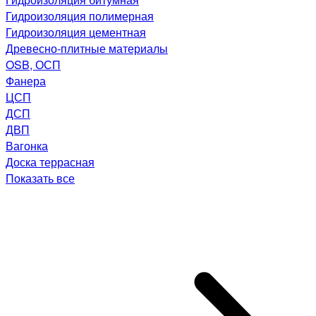
Гидроизоляция полимерная
Гидроизоляция цементная
Древесно-плитные материалы
OSB, ОСП
Фанера
ЦСП
ДСП
ДВП
Вагонка
Доска террасная
Показать все