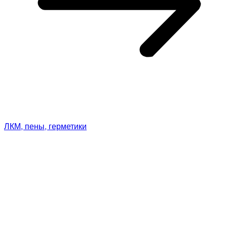
ЛКМ, пены, герметики