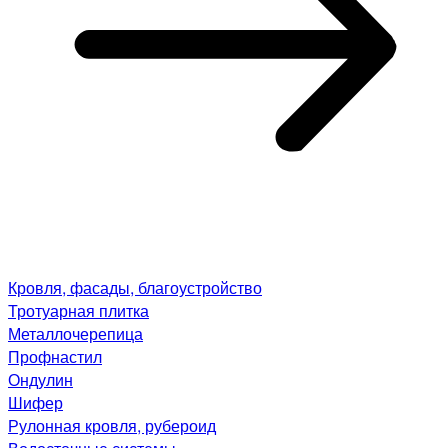
Кровля, фасады, благоустройство
Тротуарная плитка
Металлочерепица
Профнастил
Ондулин
Шифер
Рулонная кровля, рубероид