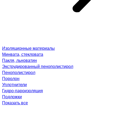
Изоляционные материалы
Минвата, стекловата
Пакля, льноватин
Экструдированный пенополистирол
Пенополистирол
Поролон
Уплотнители
Гидро-пароизоляция
Подложки
Показать все