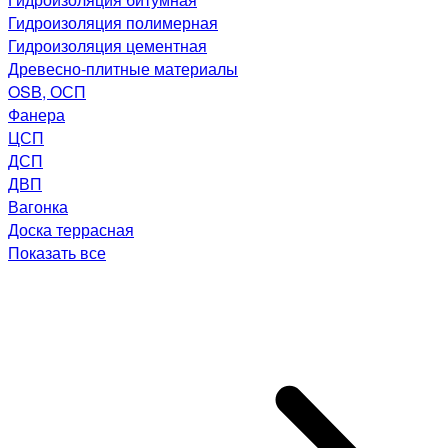
Гидроизоляция полимерная
Гидроизоляция цементная
Древесно-плитные материалы
OSB, ОСП
Фанера
ЦСП
ДСП
ДВП
Вагонка
Доска террасная
Показать все