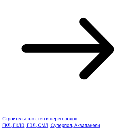
Строительство стен и перегородок
ГКЛ, ГКЛВ, ГВЛ, СМЛ, Суперпол, Аквапанели