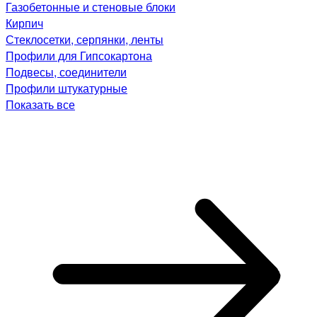
Газобетонные и стеновые блоки
Кирпич
Стеклосетки, серпянки, ленты
Профили для Гипсокартона
Подвесы, соединители
Профили штукатурные
Показать все