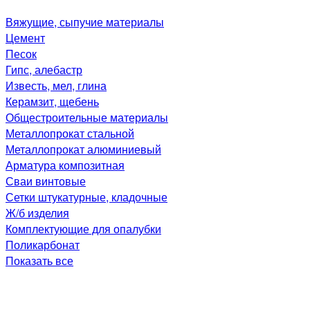
Вяжущие, сыпучие материалы
Цемент
Песок
Гипс, алебастр
Известь, мел, глина
Керамзит, щебень
Общестроительные материалы
Металлопрокат стальной
Металлопрокат алюминиевый
Арматура композитная
Сваи винтовые
Сетки штукатурные, кладочные
Ж/б изделия
Комплектующие для опалубки
Поликарбонат
Показать все