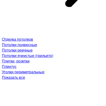
Отделка потолков
Потолки подвесные
Потолки реечные
Потолки ячеистые (грильято)
Плитки, розетки
Плинтус
Уголки периметральные
Показать все