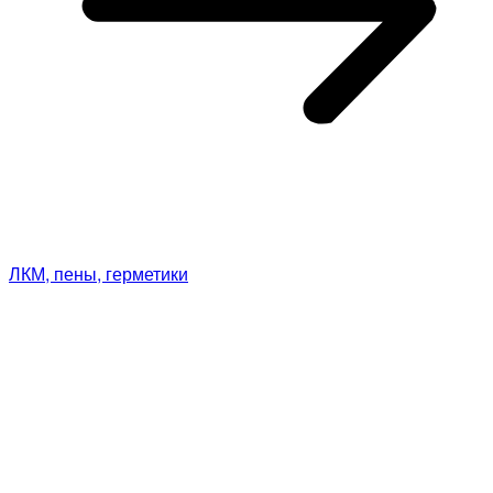
ЛКМ, пены, герметики