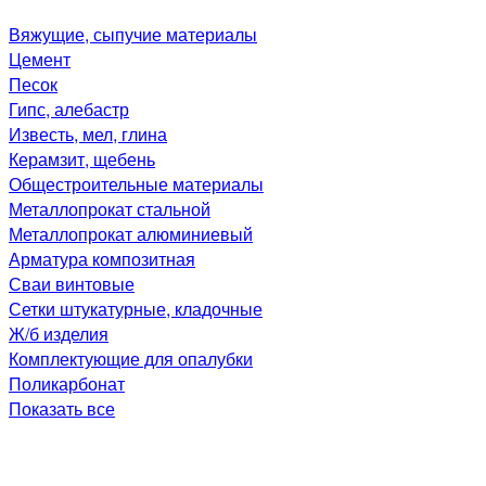
Вяжущие, сыпучие материалы
Цемент
Песок
Гипс, алебастр
Известь, мел, глина
Керамзит, щебень
Общестроительные материалы
Металлопрокат стальной
Металлопрокат алюминиевый
Арматура композитная
Сваи винтовые
Сетки штукатурные, кладочные
Ж/б изделия
Комплектующие для опалубки
Поликарбонат
Показать все