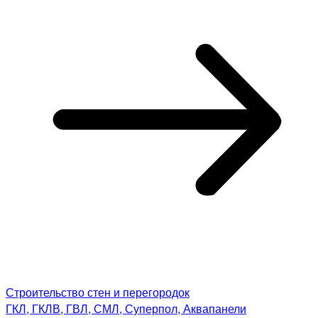
Строительство стен и перегородок
ГКЛ, ГКЛВ, ГВЛ, СМЛ, Суперпол, Аквапанели