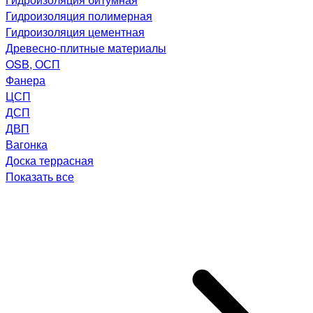
Гидроизоляция полимерная
Гидроизоляция цементная
Древесно-плитные материалы
OSB, ОСП
Фанера
ЦСП
ДСП
ДВП
Вагонка
Доска террасная
Показать все