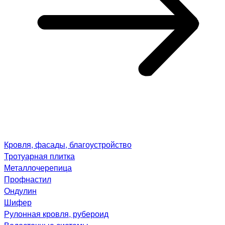
Кровля, фасады, благоустройство
Тротуарная плитка
Металлочерепица
Профнастил
Ондулин
Шифер
Рулонная кровля, рубероид