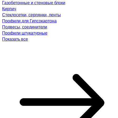
Газобетонные и стеновые блоки
Кирпич
Стеклосетки, серпянки, ленты
Профили для Гипсокартона
Подвесы, соединители
Профили штукатурные
Показать все