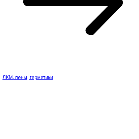
ЛКМ, пены, герметики