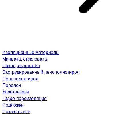
Изоляционные материалы
Минвата, стекловата
Пакля, льноватин
Экструдированный пенополистирол
Пенополистирол
Поролон
Уплотнители
Гидро-пароизоляция
Подложки
Показать все