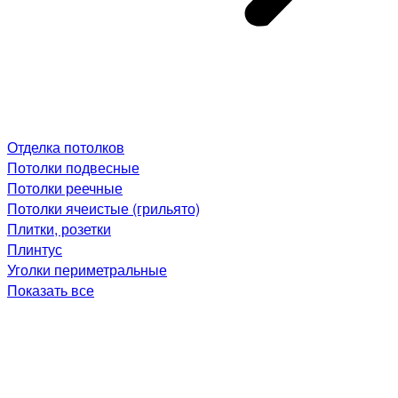
Отделка потолков
Потолки подвесные
Потолки реечные
Потолки ячеистые (грильято)
Плитки, розетки
Плинтус
Уголки периметральные
Показать все