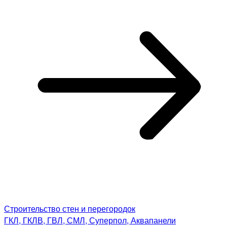
Строительство стен и перегородок
ГКЛ, ГКЛВ, ГВЛ, СМЛ, Суперпол, Аквапанели