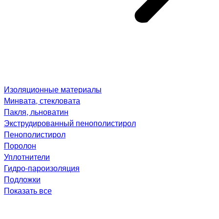
Изоляционные материалы
Минвата, стекловата
Пакля, льноватин
Экструдированный пенополистирол
Пенополистирол
Поролон
Уплотнители
Гидро-пароизоляция
Подложки
Показать все