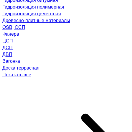
Гидроизоляция полимерная
Гидроизоляция цементная
Древесно-плитные материалы
OSB, ОСП
Фанера
ЦСП
ДСП
ДВП
Вагонка
Доска террасная
Показать все