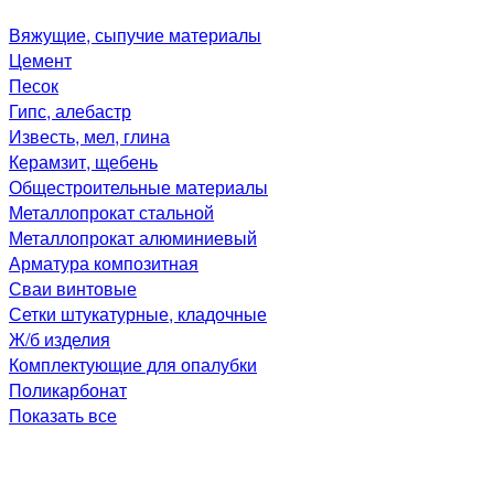
Вяжущие, сыпучие материалы
Цемент
Песок
Гипс, алебастр
Известь, мел, глина
Керамзит, щебень
Общестроительные материалы
Металлопрокат стальной
Металлопрокат алюминиевый
Арматура композитная
Сваи винтовые
Сетки штукатурные, кладочные
Ж/б изделия
Комплектующие для опалубки
Поликарбонат
Показать все