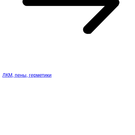
ЛКМ, пены, герметики