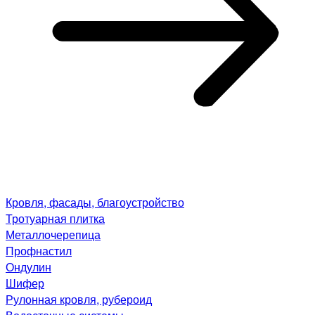
Кровля, фасады, благоустройство
Тротуарная плитка
Металлочерепица
Профнастил
Ондулин
Шифер
Рулонная кровля, рубероид