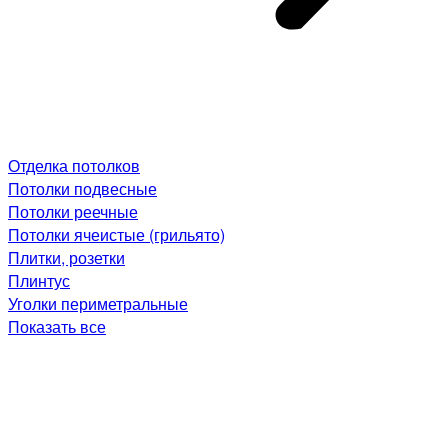
Отделка потолков
Потолки подвесные
Потолки реечные
Потолки ячеистые (грильято)
Плитки, розетки
Плинтус
Уголки периметральные
Показать все