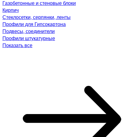
Газобетонные и стеновые блоки
Кирпич
Стеклосетки, серпянки, ленты
Профили для Гипсокартона
Подвесы, соединители
Профили штукатурные
Показать все