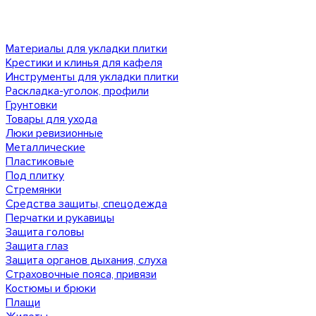
Материалы для укладки плитки
Крестики и клинья для кафеля
Инструменты для укладки плитки
Раскладка-уголок, профили
Грунтовки
Товары для ухода
Люки ревизионные
Металлические
Пластиковые
Под плитку
Стремянки
Средства защиты, спецодежда
Перчатки и рукавицы
Защита головы
Защита глаз
Защита органов дыхания, слуха
Страховочные пояса, привязи
Костюмы и брюки
Плащи