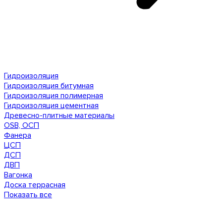
Гидроизоляция
Гидроизоляция битумная
Гидроизоляция полимерная
Гидроизоляция цементная
Древесно-плитные материалы
OSB, ОСП
Фанера
ЦСП
ДСП
ДВП
Вагонка
Доска террасная
Показать все