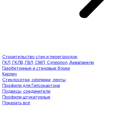
Строительство стен и перегородок
ГКЛ, ГКЛВ, ГВЛ, СМЛ, Суперпол, Аквапанели
Газобетонные и стеновые блоки
Кирпич
Стеклосетки, серпянки, ленты
Профили для Гипсокартона
Подвесы, соединители
Профили штукатурные
Показать все