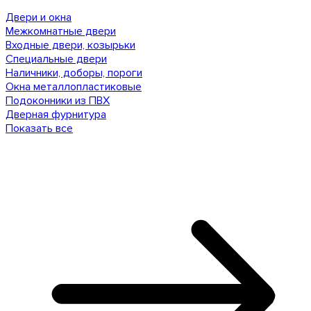
Двери и окна
Межкомнатные двери
Входные двери, козырьки
Специальные двери
Наличники, доборы, пороги
Окна металлопластиковые
Подоконники из ПВХ
Дверная фурнитура
Показать все