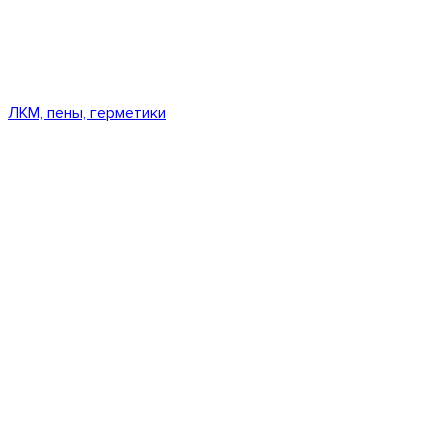
ЛКМ, пены, герметики