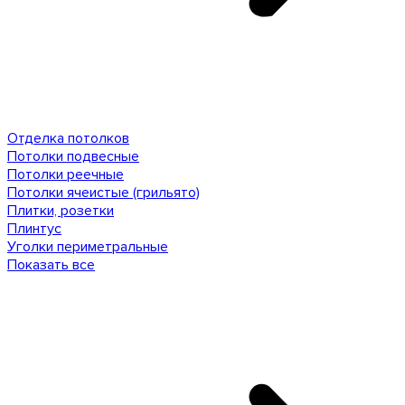
Отделка потолков
Потолки подвесные
Потолки реечные
Потолки ячеистые (грильято)
Плитки, розетки
Плинтус
Уголки периметральные
Показать все