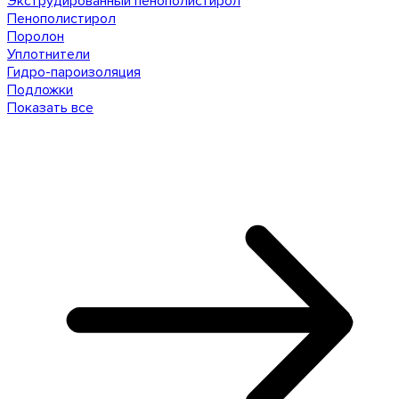
Экструдированный пенополистирол
Пенополистирол
Поролон
Уплотнители
Гидро-пароизоляция
Подложки
Показать все