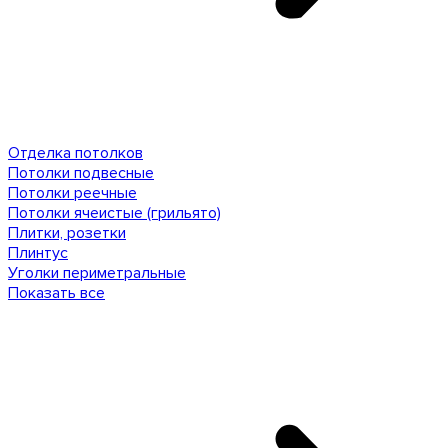
Отделка потолков
Потолки подвесные
Потолки реечные
Потолки ячеистые (грильято)
Плитки, розетки
Плинтус
Уголки периметральные
Показать все