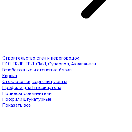
Строительство стен и перегородок
ГКЛ, ГКЛВ, ГВЛ, СМЛ, Суперпол, Аквапанели
Газобетонные и стеновые блоки
Кирпич
Стеклосетки, серпянки, ленты
Профили для Гипсокартона
Подвесы, соединители
Профили штукатурные
Показать все