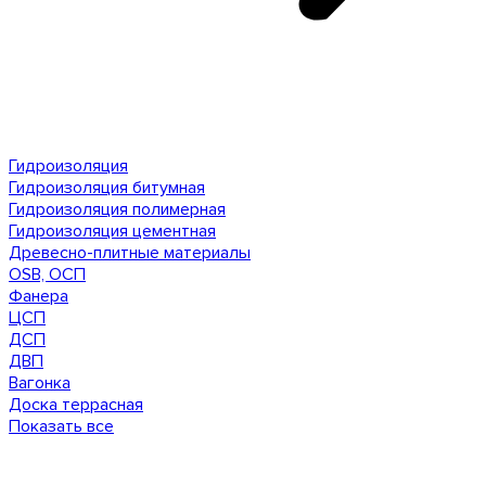
Гидроизоляция
Гидроизоляция битумная
Гидроизоляция полимерная
Гидроизоляция цементная
Древесно-плитные материалы
OSB, ОСП
Фанера
ЦСП
ДСП
ДВП
Вагонка
Доска террасная
Показать все