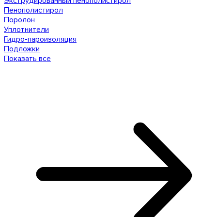
Экструдированный пенополистирол
Пенополистирол
Поролон
Уплотнители
Гидро-пароизоляция
Подложки
Показать все