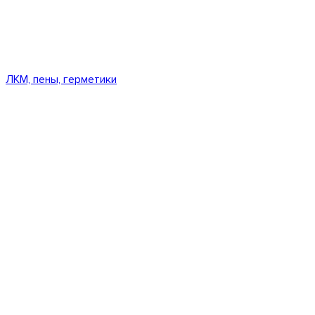
ЛКМ, пены, герметики