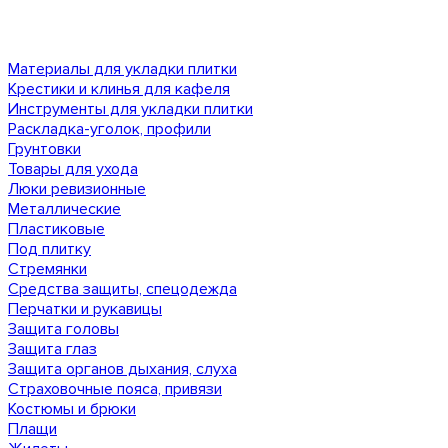
Материалы для укладки плитки
Крестики и клинья для кафеля
Инструменты для укладки плитки
Раскладка-уголок, профили
Грунтовки
Товары для ухода
Люки ревизионные
Металлические
Пластиковые
Под плитку
Стремянки
Средства защиты, спецодежда
Перчатки и рукавицы
Защита головы
Защита глаз
Защита органов дыхания, слуха
Страховочные пояса, привязи
Костюмы и брюки
Плащи