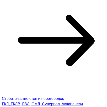
Строительство стен и перегородок
ГКЛ, ГКЛВ, ГВЛ, СМЛ, Суперпол, Аквапанели