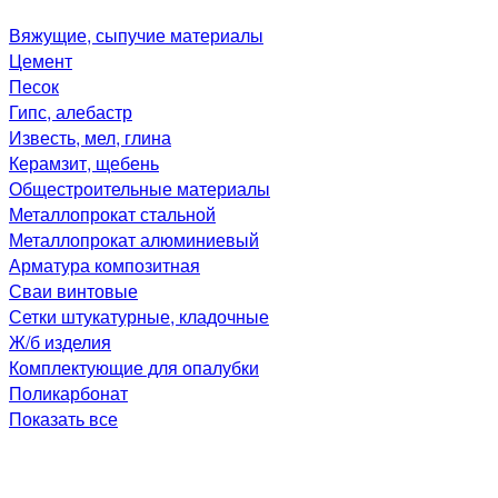
Вяжущие, сыпучие материалы
Цемент
Песок
Гипс, алебастр
Известь, мел, глина
Керамзит, щебень
Общестроительные материалы
Металлопрокат стальной
Металлопрокат алюминиевый
Арматура композитная
Сваи винтовые
Сетки штукатурные, кладочные
Ж/б изделия
Комплектующие для опалубки
Поликарбонат
Показать все