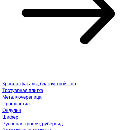
Кровля, фасады, благоустройство
Тротуарная плитка
Металлочерепица
Профнастил
Ондулин
Шифер
Рулонная кровля, рубероид