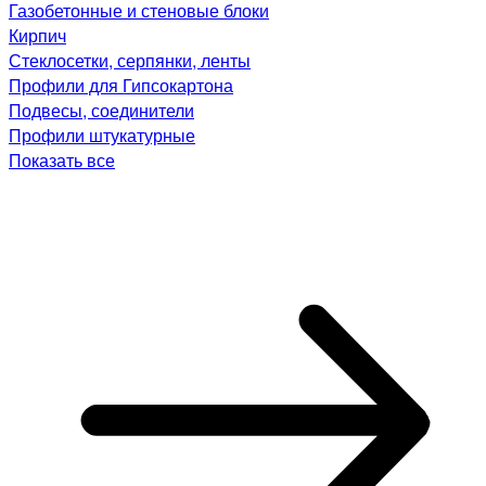
Газобетонные и стеновые блоки
Кирпич
Стеклосетки, серпянки, ленты
Профили для Гипсокартона
Подвесы, соединители
Профили штукатурные
Показать все