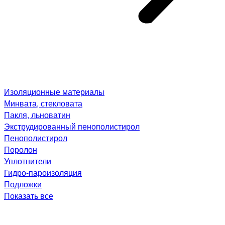
Изоляционные материалы
Минвата, стекловата
Пакля, льноватин
Экструдированный пенополистирол
Пенополистирол
Поролон
Уплотнители
Гидро-пароизоляция
Подложки
Показать все