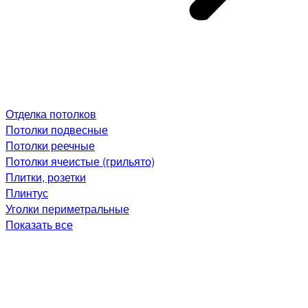
Отделка потолков
Потолки подвесные
Потолки реечные
Потолки ячеистые (грильято)
Плитки, розетки
Плинтус
Уголки периметральные
Показать все