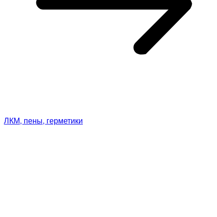
ЛКМ, пены, герметики