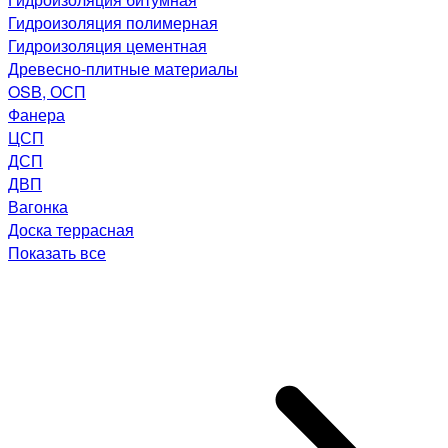
Гидроизоляция полимерная
Гидроизоляция цементная
Древесно-плитные материалы
OSB, ОСП
Фанера
ЦСП
ДСП
ДВП
Вагонка
Доска террасная
Показать все