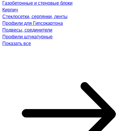
Газобетонные и стеновые блоки
Кирпич
Стеклосетки, серпянки, ленты
Профили для Гипсокартона
Подвесы, соединители
Профили штукатурные
Показать все