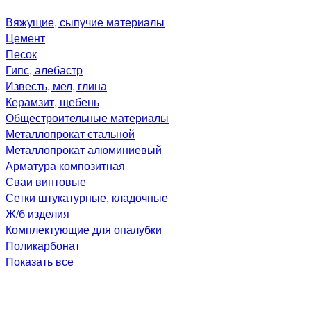
Вяжущие, сыпучие материалы
Цемент
Песок
Гипс, алебастр
Известь, мел, глина
Керамзит, щебень
Общестроительные материалы
Металлопрокат стальной
Металлопрокат алюминиевый
Арматура композитная
Сваи винтовые
Сетки штукатурные, кладочные
Ж/б изделия
Комплектующие для опалубки
Поликарбонат
Показать все