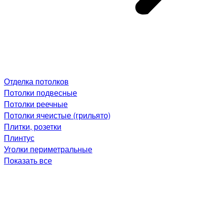
Отделка потолков
Потолки подвесные
Потолки реечные
Потолки ячеистые (грильято)
Плитки, розетки
Плинтус
Уголки периметральные
Показать все