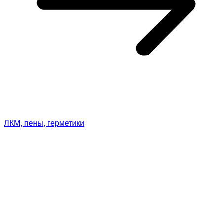
ЛКМ, пены, герметики