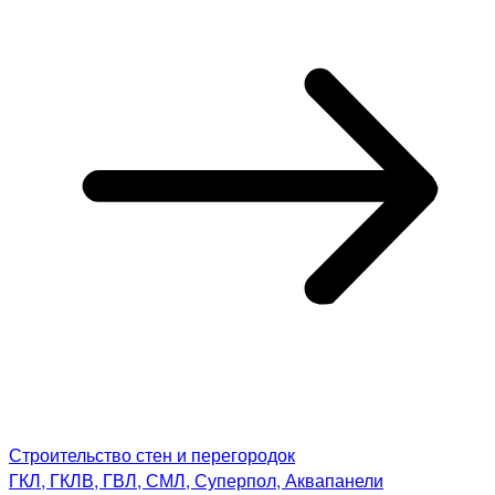
Строительство стен и перегородок
ГКЛ, ГКЛВ, ГВЛ, СМЛ, Суперпол, Аквапанели