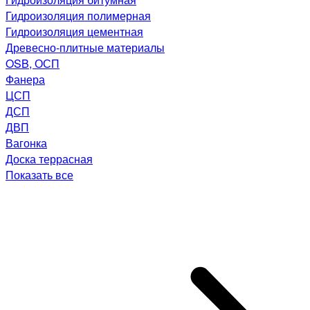
Гидроизоляция полимерная
Гидроизоляция цементная
Древесно-плитные материалы
OSB, ОСП
Фанера
ЦСП
ДСП
ДВП
Вагонка
Доска террасная
Показать все