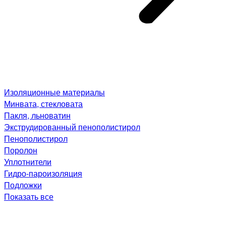
Изоляционные материалы
Минвата, стекловата
Пакля, льноватин
Экструдированный пенополистирол
Пенополистирол
Поролон
Уплотнители
Гидро-пароизоляция
Подложки
Показать все