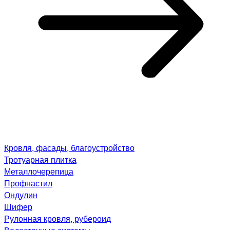
Кровля, фасады, благоустройство
Тротуарная плитка
Металлочерепица
Профнастил
Ондулин
Шифер
Рулонная кровля, рубероид