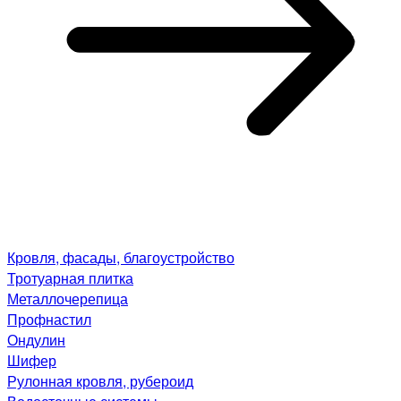
Кровля, фасады, благоустройство
Тротуарная плитка
Металлочерепица
Профнастил
Ондулин
Шифер
Рулонная кровля, рубероид