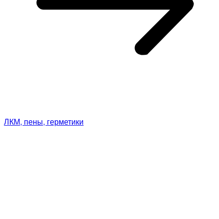
ЛКМ, пены, герметики