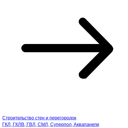
Строительство стен и перегородок
ГКЛ, ГКЛВ, ГВЛ, СМЛ, Суперпол, Аквапанели