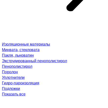
Изоляционные материалы
Минвата, стекловата
Пакля, льноватин
Экструдированный пенополистирол
Пенополистирол
Поролон
Уплотнители
Гидро-пароизоляция
Подложки
Показать все