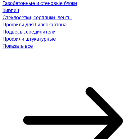
Газобетонные и стеновые блоки
Кирпич
Стеклосетки, серпянки, ленты
Профили для Гипсокартона
Подвесы, соединители
Профили штукатурные
Показать все