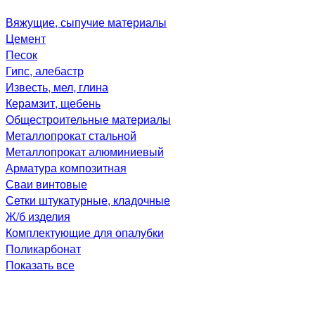
Вяжущие, сыпучие материалы
Цемент
Песок
Гипс, алебастр
Известь, мел, глина
Керамзит, щебень
Общестроительные материалы
Металлопрокат стальной
Металлопрокат алюминиевый
Арматура композитная
Сваи винтовые
Сетки штукатурные, кладочные
Ж/б изделия
Комплектующие для опалубки
Поликарбонат
Показать все