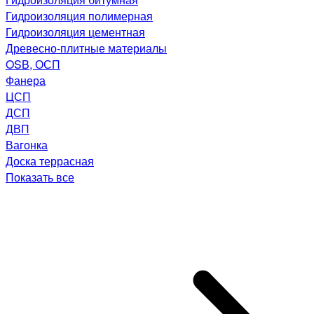
Гидроизоляция полимерная
Гидроизоляция цементная
Древесно-плитные материалы
OSB, ОСП
Фанера
ЦСП
ДСП
ДВП
Вагонка
Доска террасная
Показать все