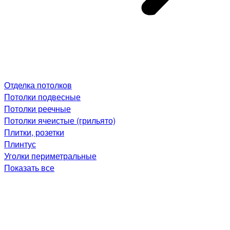
Отделка потолков
Потолки подвесные
Потолки реечные
Потолки ячеистые (грильято)
Плитки, розетки
Плинтус
Уголки периметральные
Показать все