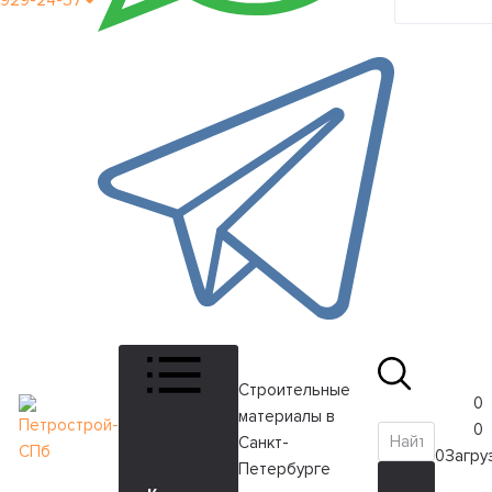
929-24-57
кабинет
Строительные
0
материалы в
0
Санкт-
0
Загруз
Петербурге