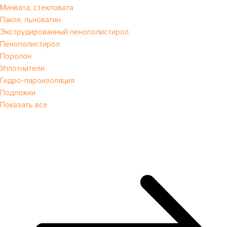
Минвата, стекловата
Пакля, льноватин
Экструдированный пенополистирол
Пенополистирол
Поролон
Уплотнители
Гидро-пароизоляция
Подложки
Показать все