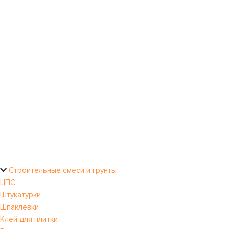
Строительные смеси и грунты
ЦПС
Штукатурки
Шпаклёвки
Клей для плитки