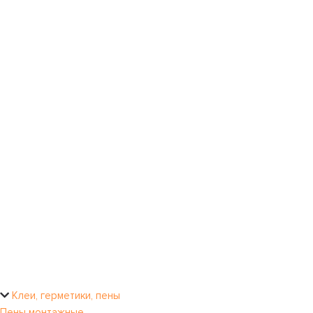
Клеи, герметики, пены
Пены монтажные