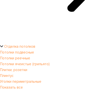
Отделка потолков
Потолки подвесные
Потолки реечные
Потолки ячеистые (грильято)
Плитки, розетки
Плинтус
Уголки периметральные
Показать все