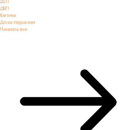
ДСП
ДВП
Вагонка
Доска террасная
Показать все