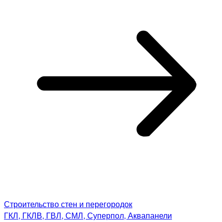
Строительство стен и перегородок
ГКЛ, ГКЛВ, ГВЛ, СМЛ, Суперпол, Аквапанели