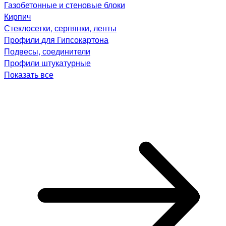
Газобетонные и стеновые блоки
Кирпич
Стеклосетки, серпянки, ленты
Профили для Гипсокартона
Подвесы, соединители
Профили штукатурные
Показать все