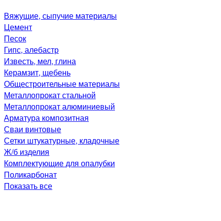
Вяжущие, сыпучие материалы
Цемент
Песок
Гипс, алебастр
Известь, мел, глина
Керамзит, щебень
Общестроительные материалы
Металлопрокат стальной
Металлопрокат алюминиевый
Арматура композитная
Сваи винтовые
Сетки штукатурные, кладочные
Ж/б изделия
Комплектующие для опалубки
Поликарбонат
Показать все