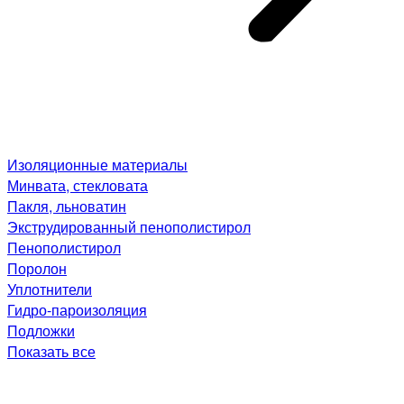
Изоляционные материалы
Минвата, стекловата
Пакля, льноватин
Экструдированный пенополистирол
Пенополистирол
Поролон
Уплотнители
Гидро-пароизоляция
Подложки
Показать все