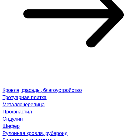
Кровля, фасады, благоустройство
Тротуарная плитка
Металлочерепица
Профнастил
Ондулин
Шифер
Рулонная кровля, рубероид