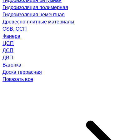
Гидроизоляция полимерная
Гидроизоляция цементная
Древесно-плитные материалы
OSB, ОСП
Фанера
ЦСП
ДСП
ДВП
Вагонка
Доска террасная
Показать все