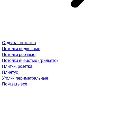
Отделка потолков
Потолки подвесные
Потолки реечные
Потолки ячеистые (грильято)
Плитки, розетки
Плинтус
Уголки периметральные
Показать все