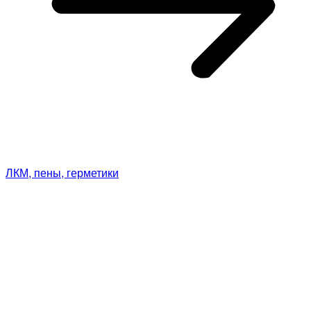
ЛКМ, пены, герметики