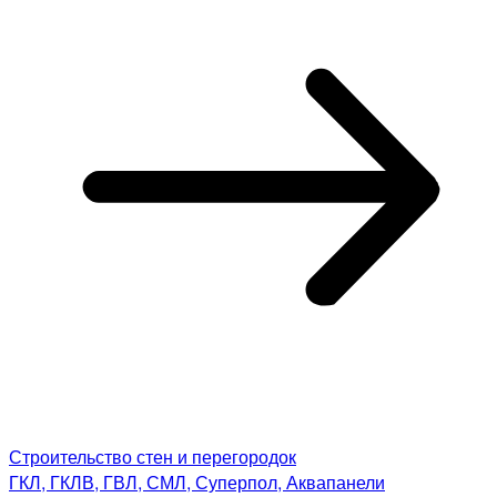
Строительство стен и перегородок
ГКЛ, ГКЛВ, ГВЛ, СМЛ, Суперпол, Аквапанели