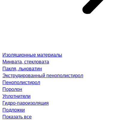
Изоляционные материалы
Минвата, стекловата
Пакля, льноватин
Экструдированный пенополистирол
Пенополистирол
Поролон
Уплотнители
Гидро-пароизоляция
Подложки
Показать все