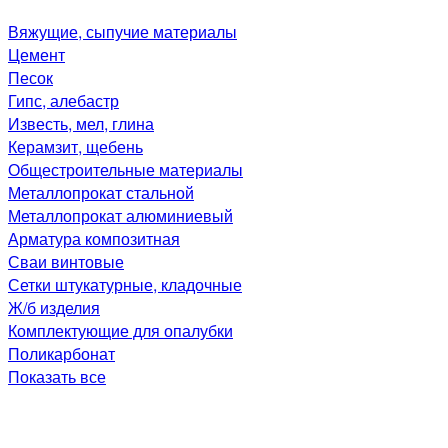
Вяжущие, сыпучие материалы
Цемент
Песок
Гипс, алебастр
Известь, мел, глина
Керамзит, щебень
Общестроительные материалы
Металлопрокат стальной
Металлопрокат алюминиевый
Арматура композитная
Сваи винтовые
Сетки штукатурные, кладочные
Ж/б изделия
Комплектующие для опалубки
Поликарбонат
Показать все