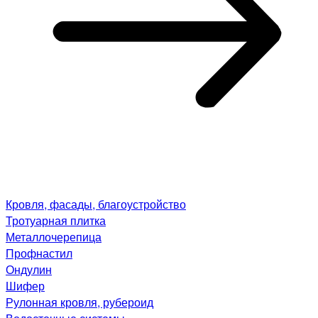
Кровля, фасады, благоустройство
Тротуарная плитка
Металлочерепица
Профнастил
Ондулин
Шифер
Рулонная кровля, рубероид