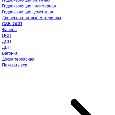
Гидроизоляция полимерная
Гидроизоляция цементная
Древесно-плитные материалы
OSB, ОСП
Фанера
ЦСП
ДСП
ДВП
Вагонка
Доска террасная
Показать все