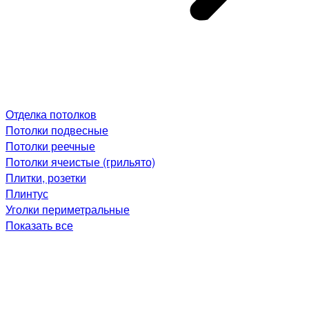
Отделка потолков
Потолки подвесные
Потолки реечные
Потолки ячеистые (грильято)
Плитки, розетки
Плинтус
Уголки периметральные
Показать все