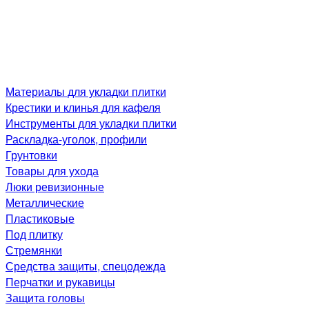
Материалы для укладки плитки
Крестики и клинья для кафеля
Инструменты для укладки плитки
Раскладка-уголок, профили
Грунтовки
Товары для ухода
Люки ревизионные
Металлические
Пластиковые
Под плитку
Стремянки
Средства защиты, спецодежда
Перчатки и рукавицы
Защита головы