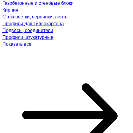
Газобетонные и стеновые блоки
Кирпич
Стеклосетки, серпянки, ленты
Профили для Гипсокартона
Подвесы, соединители
Профили штукатурные
Показать все