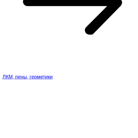
ЛКМ, пены, герметики