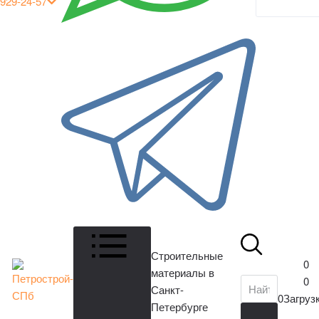
929-24-57
кабинет
Строительные
0
материалы в
0
Санкт-
0
Загрузк
Петербурге