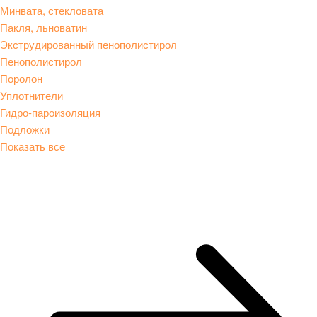
Минвата, стекловата
Пакля, льноватин
Экструдированный пенополистирол
Пенополистирол
Поролон
Уплотнители
Гидро-пароизоляция
Подложки
Показать все