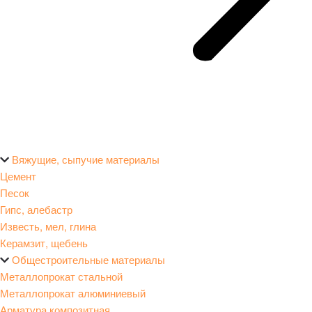
Вяжущие, сыпучие материалы
Цемент
Песок
Гипс, алебастр
Известь, мел, глина
Керамзит, щебень
Общестроительные материалы
Металлопрокат стальной
Металлопрокат алюминиевый
Арматура композитная