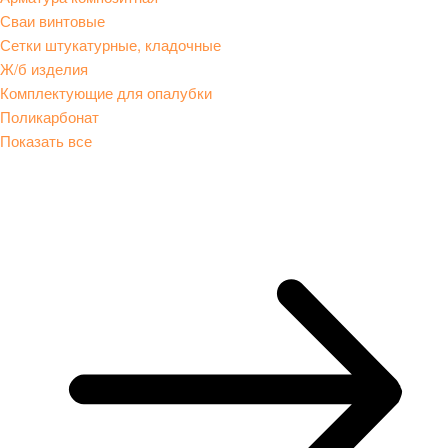
Сваи винтовые
Сетки штукатурные, кладочные
Ж/б изделия
Комплектующие для опалубки
Поликарбонат
Показать все