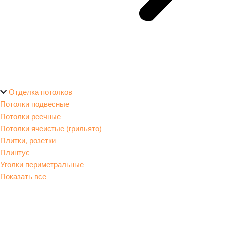
Отделка потолков
Потолки подвесные
Потолки реечные
Потолки ячеистые (грильято)
Плитки, розетки
Плинтус
Уголки периметральные
Показать все