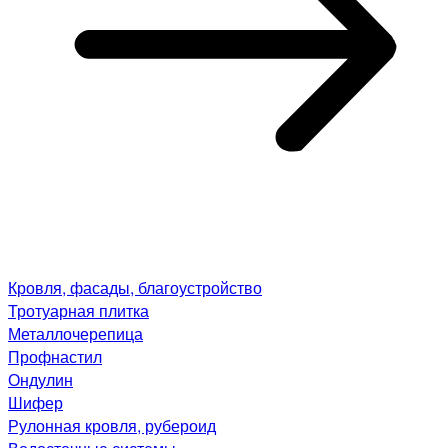
Кровля, фасады, благоустройство
Тротуарная плитка
Металлочерепица
Профнастил
Ондулин
Шифер
Рулонная кровля, рубероид