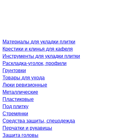
Материалы для укладки плитки
Крестики и клинья для кафеля
Инструменты для укладки плитки
Раскладка-уголок, профили
Грунтовки
Товары для ухода
Люки ревизионные
Металлические
Пластиковые
Под плитку
Стремянки
Средства защиты, спецодежда
Перчатки и рукавицы
Защита головы