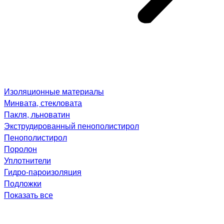
Изоляционные материалы
Минвата, стекловата
Пакля, льноватин
Экструдированный пенополистирол
Пенополистирол
Поролон
Уплотнители
Гидро-пароизоляция
Подложки
Показать все