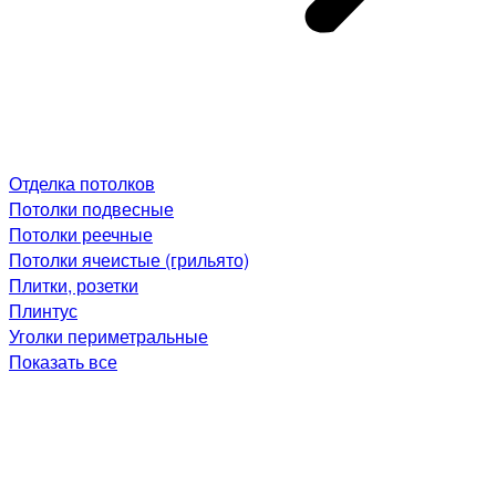
Отделка потолков
Потолки подвесные
Потолки реечные
Потолки ячеистые (грильято)
Плитки, розетки
Плинтус
Уголки периметральные
Показать все