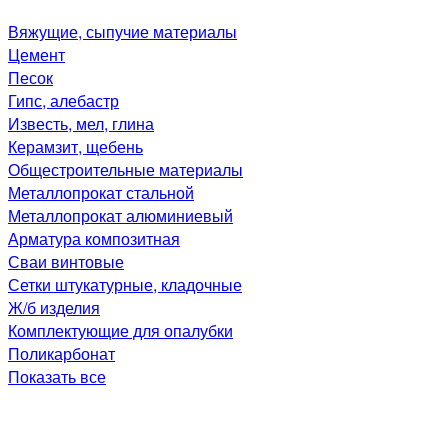
Вяжущие, сыпучие материалы
Цемент
Песок
Гипс, алебастр
Известь, мел, глина
Керамзит, щебень
Общестроительные материалы
Металлопрокат стальной
Металлопрокат алюминиевый
Арматура композитная
Сваи винтовые
Сетки штукатурные, кладочные
Ж/б изделия
Комплектующие для опалубки
Поликарбонат
Показать все