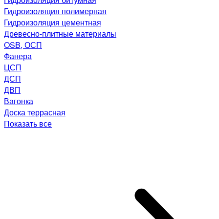
Гидроизоляция полимерная
Гидроизоляция цементная
Древесно-плитные материалы
OSB, ОСП
Фанера
ЦСП
ДСП
ДВП
Вагонка
Доска террасная
Показать все