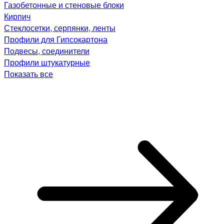
Газобетонные и стеновые блоки
Кирпич
Стеклосетки, серпянки, ленты
Профили для Гипсокартона
Подвесы, соединители
Профили штукатурные
Показать все