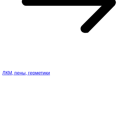
ЛКМ, пены, герметики