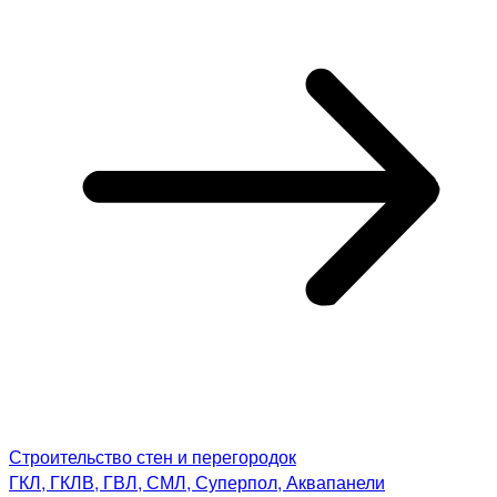
Строительство стен и перегородок
ГКЛ, ГКЛВ, ГВЛ, СМЛ, Суперпол, Аквапанели