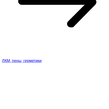
ЛКМ, пены, герметики