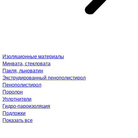
Изоляционные материалы
Минвата, стекловата
Пакля, льноватин
Экструдированный пенополистирол
Пенополистирол
Поролон
Уплотнители
Гидро-пароизоляция
Подложки
Показать все