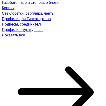
Газобетонные и стеновые блоки
Кирпич
Стеклосетки, серпянки, ленты
Профили для Гипсокартона
Подвесы, соединители
Профили штукатурные
Показать все