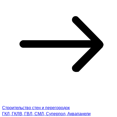
Строительство стен и перегородок
ГКЛ, ГКЛВ, ГВЛ, СМЛ, Суперпол, Аквапанели