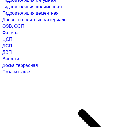
Гидроизоляция полимерная
Гидроизоляция цементная
Древесно-плитные материалы
OSB, ОСП
Фанера
ЦСП
ДСП
ДВП
Вагонка
Доска террасная
Показать все