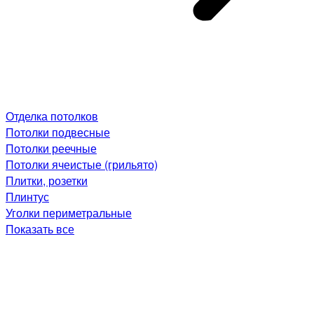
Отделка потолков
Потолки подвесные
Потолки реечные
Потолки ячеистые (грильято)
Плитки, розетки
Плинтус
Уголки периметральные
Показать все