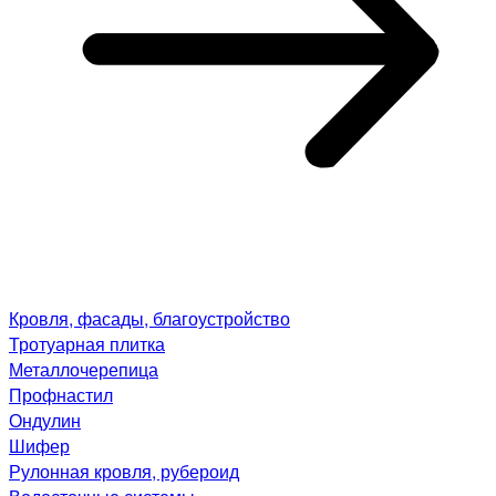
Кровля, фасады, благоустройство
Тротуарная плитка
Металлочерепица
Профнастил
Ондулин
Шифер
Рулонная кровля, рубероид