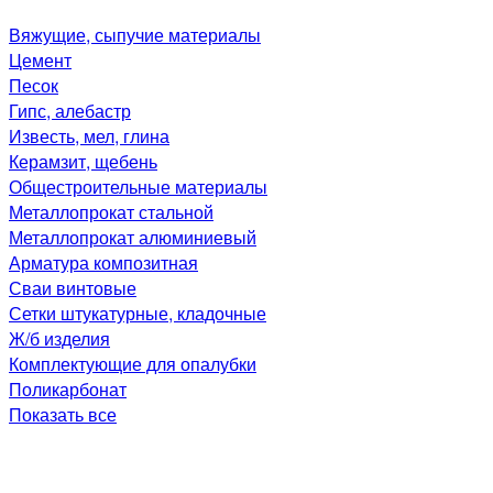
Вяжущие, сыпучие материалы
Цемент
Песок
Гипс, алебастр
Известь, мел, глина
Керамзит, щебень
Общестроительные материалы
Металлопрокат стальной
Металлопрокат алюминиевый
Арматура композитная
Сваи винтовые
Сетки штукатурные, кладочные
Ж/б изделия
Комплектующие для опалубки
Поликарбонат
Показать все