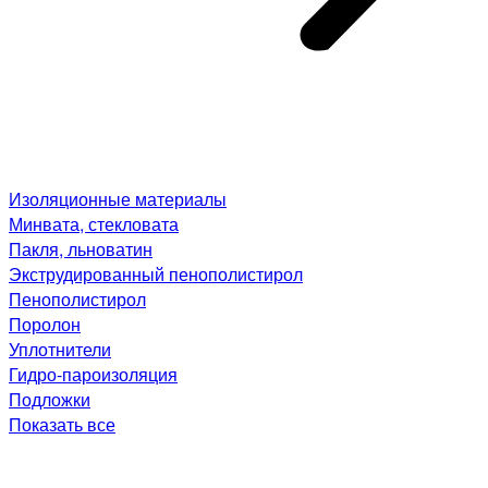
Изоляционные материалы
Минвата, стекловата
Пакля, льноватин
Экструдированный пенополистирол
Пенополистирол
Поролон
Уплотнители
Гидро-пароизоляция
Подложки
Показать все