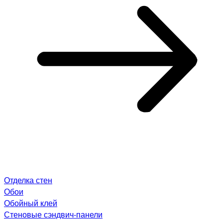
Отделка стен
Обои
Обойный клей
Стеновые сэндвич-панели