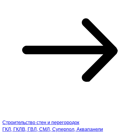
Строительство стен и перегородок
ГКЛ, ГКЛВ, ГВЛ, СМЛ, Суперпол, Аквапанели