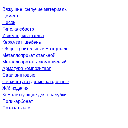
Вяжущие, сыпучие материалы
Цемент
Песок
Гипс, алебастр
Известь, мел, глина
Керамзит, щебень
Общестроительные материалы
Металлопрокат стальной
Металлопрокат алюминиевый
Арматура композитная
Сваи винтовые
Сетки штукатурные, кладочные
Ж/б изделия
Комплектующие для опалубки
Поликарбонат
Показать все