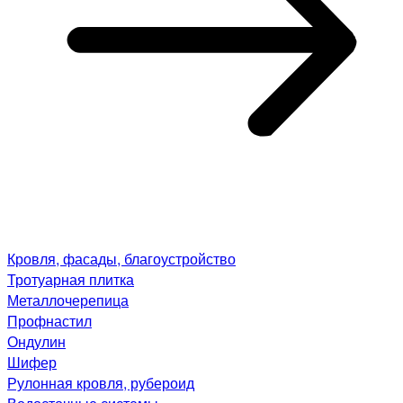
Кровля, фасады, благоустройство
Тротуарная плитка
Металлочерепица
Профнастил
Ондулин
Шифер
Рулонная кровля, рубероид