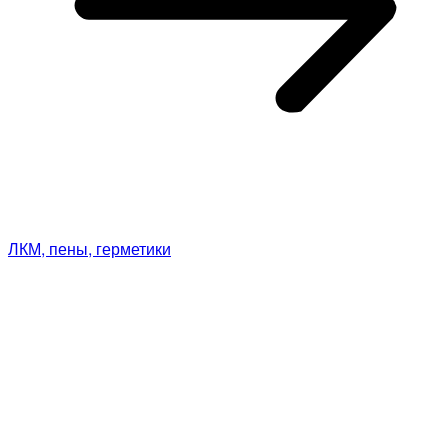
ЛКМ, пены, герметики