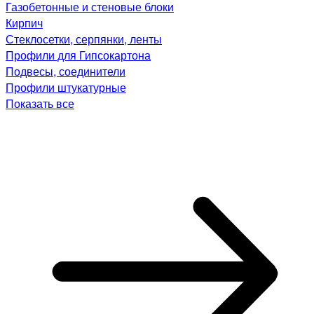
Газобетонные и стеновые блоки
Кирпич
Стеклосетки, серпянки, ленты
Профили для Гипсокартона
Подвесы, соединители
Профили штукатурные
Показать все