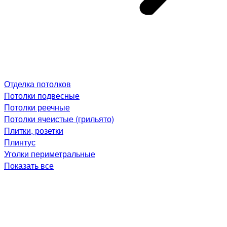
Отделка потолков
Потолки подвесные
Потолки реечные
Потолки ячеистые (грильято)
Плитки, розетки
Плинтус
Уголки периметральные
Показать все