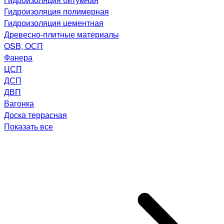
Гидроизоляция полимерная
Гидроизоляция цементная
Древесно-плитные материалы
OSB, ОСП
Фанера
ЦСП
ДСП
ДВП
Вагонка
Доска террасная
Показать все