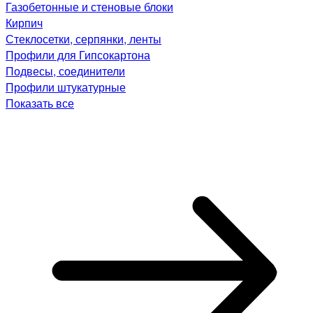
Газобетонные и стеновые блоки
Кирпич
Стеклосетки, серпянки, ленты
Профили для Гипсокартона
Подвесы, соединители
Профили штукатурные
Показать все