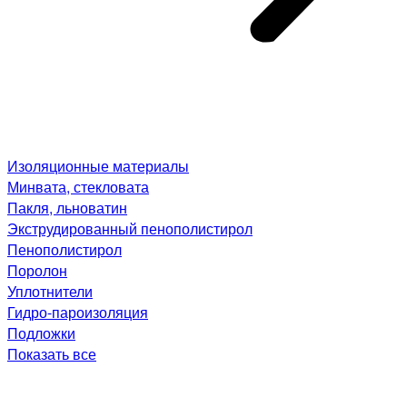
Изоляционные материалы
Минвата, стекловата
Пакля, льноватин
Экструдированный пенополистирол
Пенополистирол
Поролон
Уплотнители
Гидро-пароизоляция
Подложки
Показать все