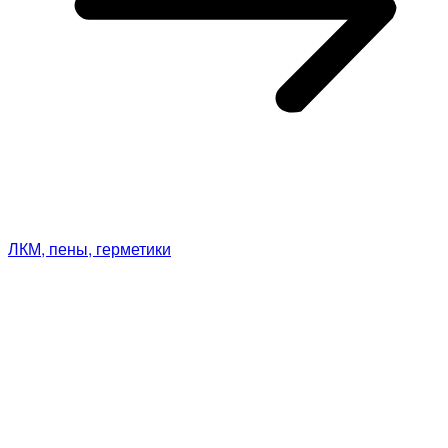
ЛКМ, пены, герметики