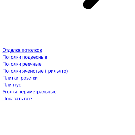
Отделка потолков
Потолки подвесные
Потолки реечные
Потолки ячеистые (грильято)
Плитки, розетки
Плинтус
Уголки периметральные
Показать все