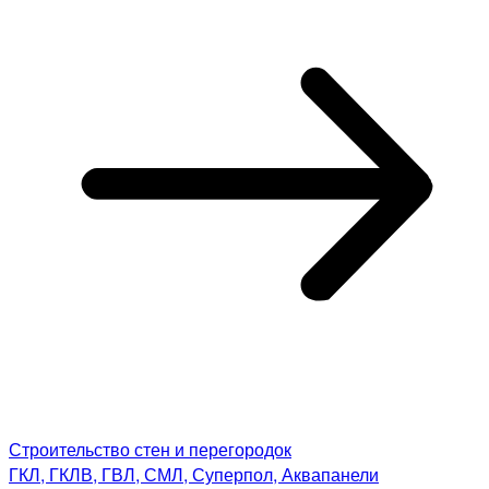
Строительство стен и перегородок
ГКЛ, ГКЛВ, ГВЛ, СМЛ, Суперпол, Аквапанели