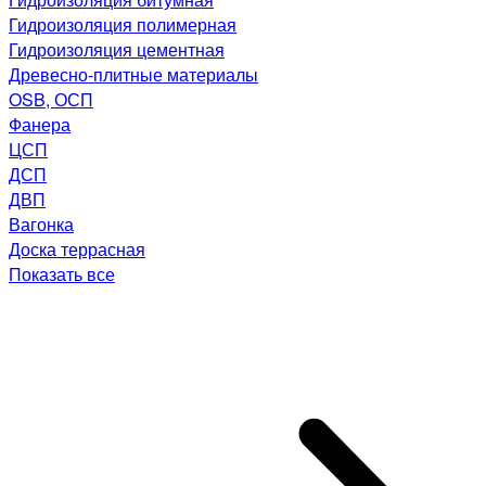
Гидроизоляция полимерная
Гидроизоляция цементная
Древесно-плитные материалы
OSB, ОСП
Фанера
ЦСП
ДСП
ДВП
Вагонка
Доска террасная
Показать все