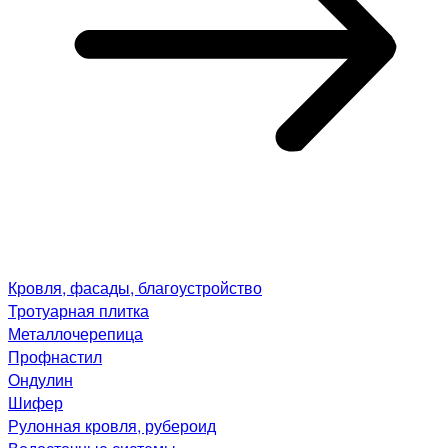
Кровля, фасады, благоустройство
Тротуарная плитка
Металлочерепица
Профнастил
Ондулин
Шифер
Рулонная кровля, рубероид