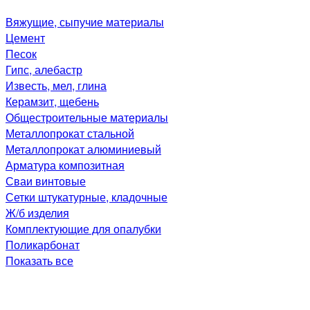
Вяжущие, сыпучие материалы
Цемент
Песок
Гипс, алебастр
Известь, мел, глина
Керамзит, щебень
Общестроительные материалы
Металлопрокат стальной
Металлопрокат алюминиевый
Арматура композитная
Сваи винтовые
Сетки штукатурные, кладочные
Ж/б изделия
Комплектующие для опалубки
Поликарбонат
Показать все