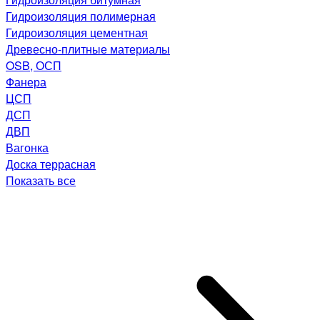
Гидроизоляция полимерная
Гидроизоляция цементная
Древесно-плитные материалы
OSB, ОСП
Фанера
ЦСП
ДСП
ДВП
Вагонка
Доска террасная
Показать все