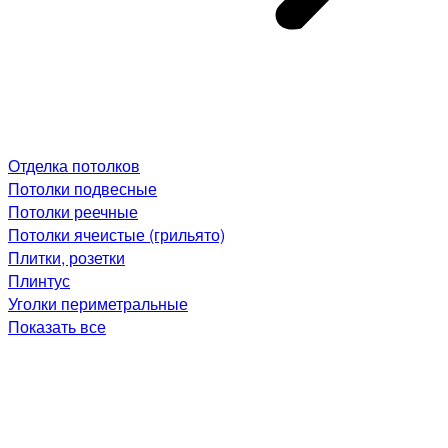
Отделка потолков
Потолки подвесные
Потолки реечные
Потолки ячеистые (грильято)
Плитки, розетки
Плинтус
Уголки периметральные
Показать все