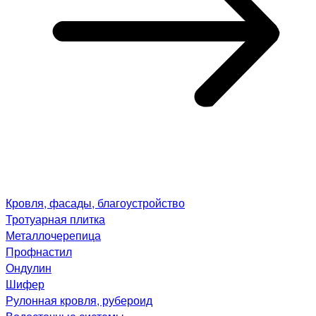
Кровля, фасады, благоустройство
Тротуарная плитка
Металлочерепица
Профнастил
Ондулин
Шифер
Рулонная кровля, рубероид