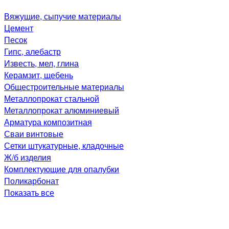
Вяжущие, сыпучие материалы
Цемент
Песок
Гипс, алебастр
Известь, мел, глина
Керамзит, щебень
Общестроительные материалы
Металлопрокат стальной
Металлопрокат алюминиевый
Арматура композитная
Сваи винтовые
Сетки штукатурные, кладочные
Ж/б изделия
Комплектующие для опалубки
Поликарбонат
Показать все