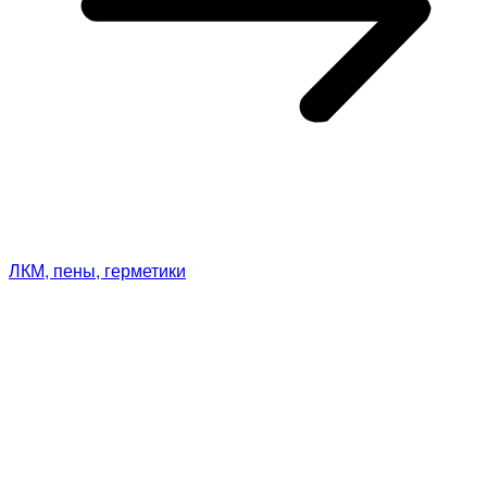
ЛКМ, пены, герметики