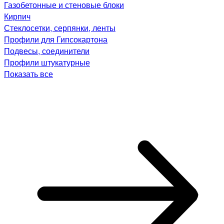
Газобетонные и стеновые блоки
Кирпич
Стеклосетки, серпянки, ленты
Профили для Гипсокартона
Подвесы, соединители
Профили штукатурные
Показать все