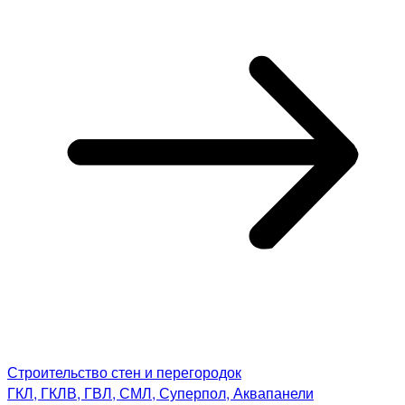
Строительство стен и перегородок
ГКЛ, ГКЛВ, ГВЛ, СМЛ, Суперпол, Аквапанели