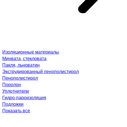
Изоляционные материалы
Минвата, стекловата
Пакля, льноватин
Экструдированный пенополистирол
Пенополистирол
Поролон
Уплотнители
Гидро-пароизоляция
Подложки
Показать все