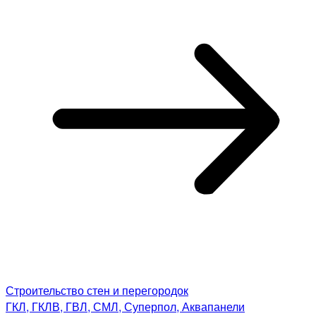
Строительство стен и перегородок
ГКЛ, ГКЛВ, ГВЛ, СМЛ, Суперпол, Аквапанели