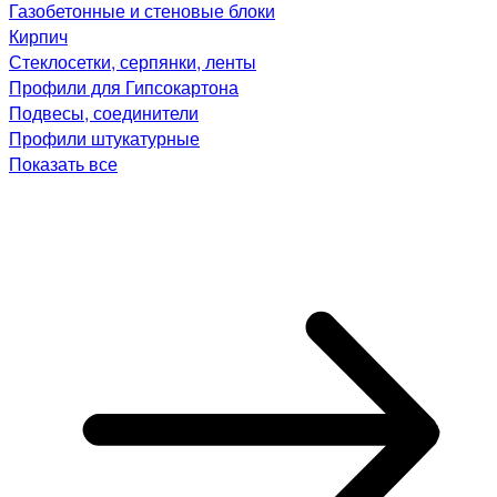
Газобетонные и стеновые блоки
Кирпич
Стеклосетки, серпянки, ленты
Профили для Гипсокартона
Подвесы, соединители
Профили штукатурные
Показать все