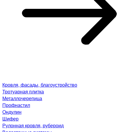
Кровля, фасады, благоустройство
Тротуарная плитка
Металлочерепица
Профнастил
Ондулин
Шифер
Рулонная кровля, рубероид