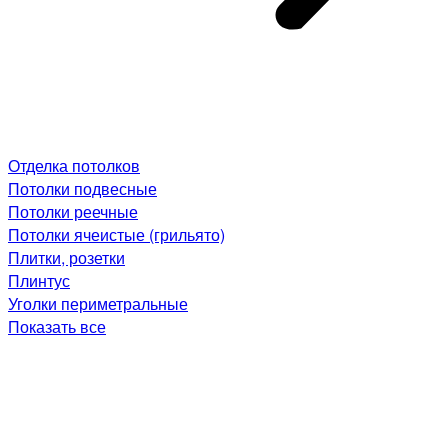
Отделка потолков
Потолки подвесные
Потолки реечные
Потолки ячеистые (грильято)
Плитки, розетки
Плинтус
Уголки периметральные
Показать все