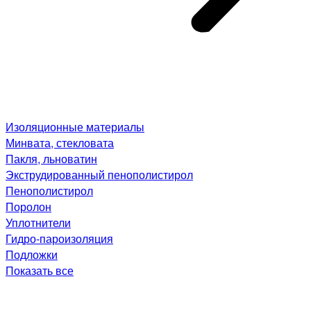
Изоляционные материалы
Минвата, стекловата
Пакля, льноватин
Экструдированный пенополистирол
Пенополистирол
Поролон
Уплотнители
Гидро-пароизоляция
Подложки
Показать все