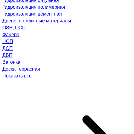
Гидроизоляция полимерная
Гидроизоляция цементная
Древесно-плитные материалы
OSB, ОСП
Фанера
ЦСП
ДСП
ДВП
Вагонка
Доска террасная
Показать все