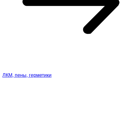
ЛКМ, пены, герметики