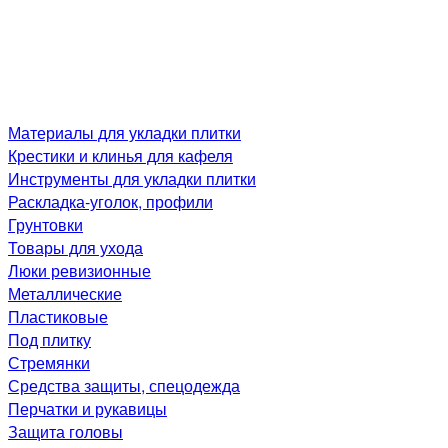
Материалы для укладки плитки
Крестики и клинья для кафеля
Инструменты для укладки плитки
Раскладка-уголок, профили
Грунтовки
Товары для ухода
Люки ревизионные
Металлические
Пластиковые
Под плитку
Стремянки
Средства защиты, спецодежда
Перчатки и рукавицы
Защита головы