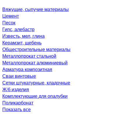
Вяжущие, сыпучие материалы
Цемент
Песок
Гипс, алебастр
Известь, мел, глина
Керамзит, щебень
Общестроительные материалы
Металлопрокат стальной
Металлопрокат алюминиевый
Арматура композитная
Сваи винтовые
Сетки штукатурные, кладочные
Ж/б изделия
Комплектующие для опалубки
Поликарбонат
Показать все