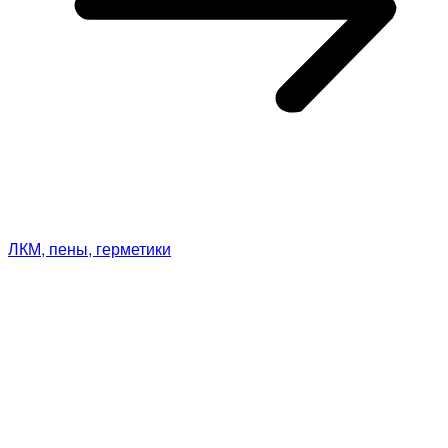
ЛКМ, пены, герметики