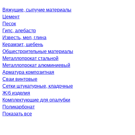
Вяжущие, сыпучие материалы
Цемент
Песок
Гипс, алебастр
Известь, мел, глина
Керамзит, щебень
Общестроительные материалы
Металлопрокат стальной
Металлопрокат алюминиевый
Арматура композитная
Сваи винтовые
Сетки штукатурные, кладочные
Ж/б изделия
Комплектующие для опалубки
Поликарбонат
Показать все