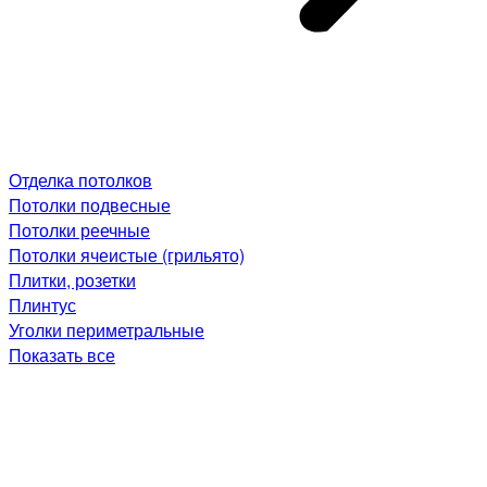
Отделка потолков
Потолки подвесные
Потолки реечные
Потолки ячеистые (грильято)
Плитки, розетки
Плинтус
Уголки периметральные
Показать все