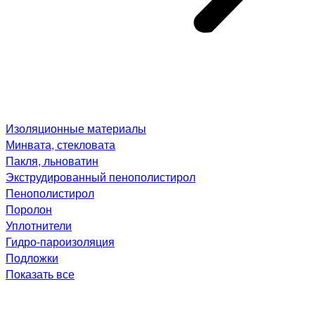
Изоляционные материалы
Минвата, стекловата
Пакля, льноватин
Экструдированный пенополистирол
Пенополистирол
Поролон
Уплотнители
Гидро-пароизоляция
Подложки
Показать все