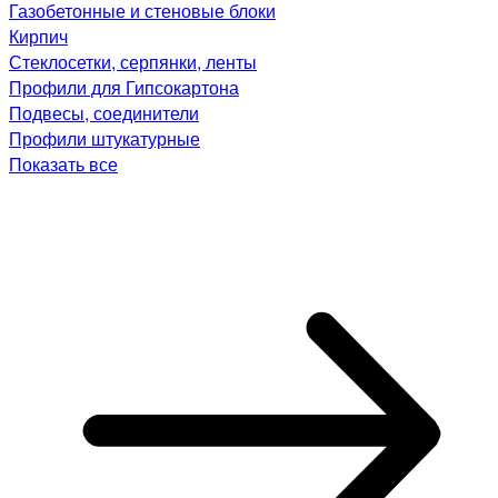
Газобетонные и стеновые блоки
Кирпич
Стеклосетки, серпянки, ленты
Профили для Гипсокартона
Подвесы, соединители
Профили штукатурные
Показать все