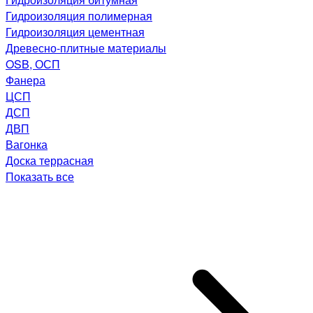
Гидроизоляция полимерная
Гидроизоляция цементная
Древесно-плитные материалы
OSB, ОСП
Фанера
ЦСП
ДСП
ДВП
Вагонка
Доска террасная
Показать все