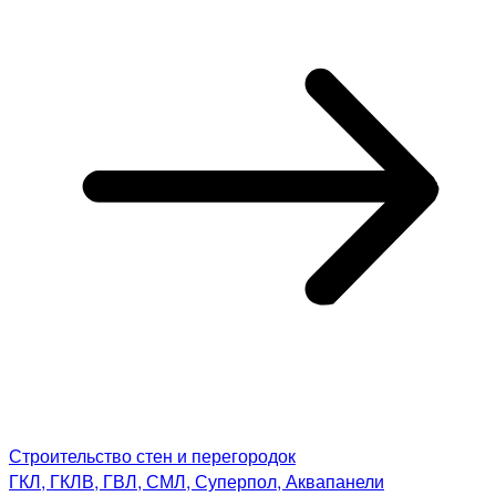
Строительство стен и перегородок
ГКЛ, ГКЛВ, ГВЛ, СМЛ, Суперпол, Аквапанели