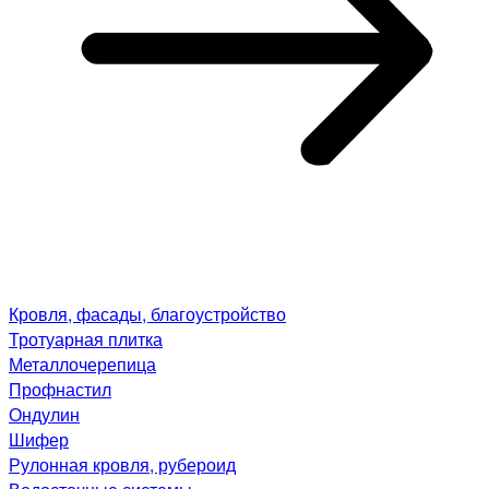
Кровля, фасады, благоустройство
Тротуарная плитка
Металлочерепица
Профнастил
Ондулин
Шифер
Рулонная кровля, рубероид