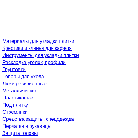
Материалы для укладки плитки
Крестики и клинья для кафеля
Инструменты для укладки плитки
Раскладка-уголок, профили
Грунтовки
Товары для ухода
Люки ревизионные
Металлические
Пластиковые
Под плитку
Стремянки
Средства защиты, спецодежда
Перчатки и рукавицы
Защита головы