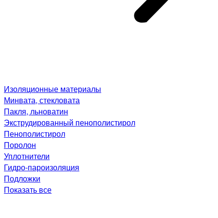
Изоляционные материалы
Минвата, стекловата
Пакля, льноватин
Экструдированный пенополистирол
Пенополистирол
Поролон
Уплотнители
Гидро-пароизоляция
Подложки
Показать все