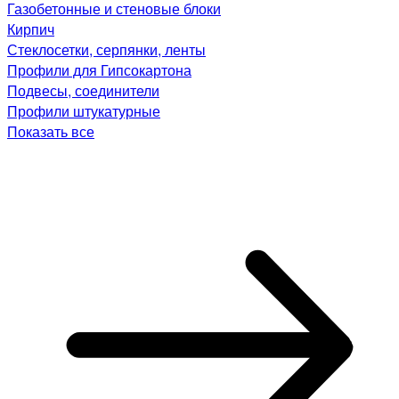
Газобетонные и стеновые блоки
Кирпич
Стеклосетки, серпянки, ленты
Профили для Гипсокартона
Подвесы, соединители
Профили штукатурные
Показать все