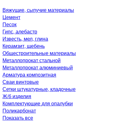
Вяжущие, сыпучие материалы
Цемент
Песок
Гипс, алебастр
Известь, мел, глина
Керамзит, щебень
Общестроительные материалы
Металлопрокат стальной
Металлопрокат алюминиевый
Арматура композитная
Сваи винтовые
Сетки штукатурные, кладочные
Ж/б изделия
Комплектующие для опалубки
Поликарбонат
Показать все