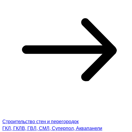
Строительство стен и перегородок
ГКЛ, ГКЛВ, ГВЛ, СМЛ, Суперпол, Аквапанели