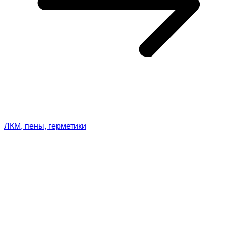
ЛКМ, пены, герметики