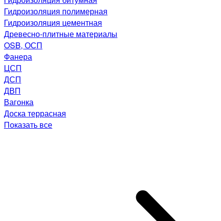
Гидроизоляция полимерная
Гидроизоляция цементная
Древесно-плитные материалы
OSB, ОСП
Фанера
ЦСП
ДСП
ДВП
Вагонка
Доска террасная
Показать все