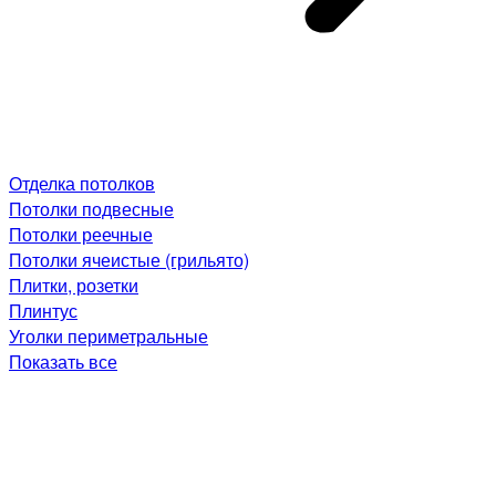
Отделка потолков
Потолки подвесные
Потолки реечные
Потолки ячеистые (грильято)
Плитки, розетки
Плинтус
Уголки периметральные
Показать все