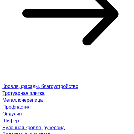
Кровля, фасады, благоустройство
Тротуарная плитка
Металлочерепица
Профнастил
Ондулин
Шифер
Рулонная кровля, рубероид