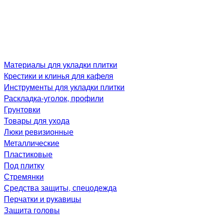
Материалы для укладки плитки
Крестики и клинья для кафеля
Инструменты для укладки плитки
Раскладка-уголок, профили
Грунтовки
Товары для ухода
Люки ревизионные
Металлические
Пластиковые
Под плитку
Стремянки
Средства защиты, спецодежда
Перчатки и рукавицы
Защита головы