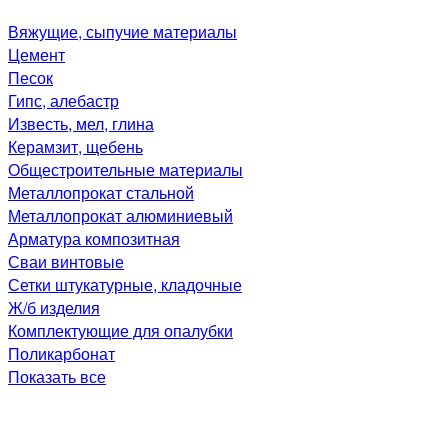
Вяжущие, сыпучие материалы
Цемент
Песок
Гипс, алебастр
Известь, мел, глина
Керамзит, щебень
Общестроительные материалы
Металлопрокат стальной
Металлопрокат алюминиевый
Арматура композитная
Сваи винтовые
Сетки штукатурные, кладочные
Ж/б изделия
Комплектующие для опалубки
Поликарбонат
Показать все