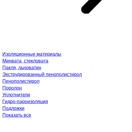
Изоляционные материалы
Минвата, стекловата
Пакля, льноватин
Экструдированный пенополистирол
Пенополистирол
Поролон
Уплотнители
Гидро-пароизоляция
Подложки
Показать все