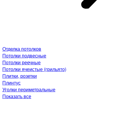
Отделка потолков
Потолки подвесные
Потолки реечные
Потолки ячеистые (грильято)
Плитки, розетки
Плинтус
Уголки периметральные
Показать все