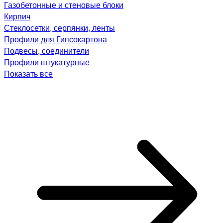
Газобетонные и стеновые блоки
Кирпич
Стеклосетки, серпянки, ленты
Профили для Гипсокартона
Подвесы, соединители
Профили штукатурные
Показать все