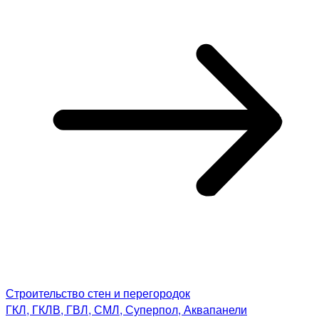
Строительство стен и перегородок
ГКЛ, ГКЛВ, ГВЛ, СМЛ, Суперпол, Аквапанели