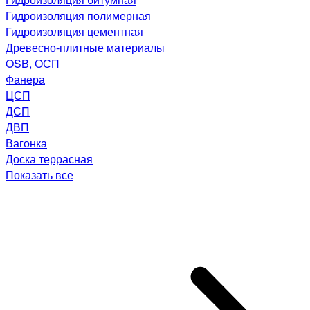
Гидроизоляция полимерная
Гидроизоляция цементная
Древесно-плитные материалы
OSB, ОСП
Фанера
ЦСП
ДСП
ДВП
Вагонка
Доска террасная
Показать все