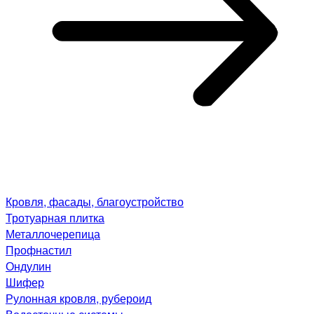
Кровля, фасады, благоустройство
Тротуарная плитка
Металлочерепица
Профнастил
Ондулин
Шифер
Рулонная кровля, рубероид