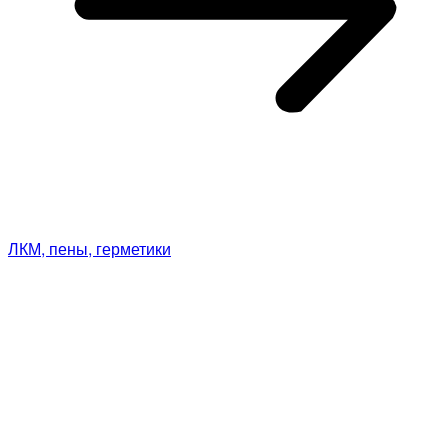
ЛКМ, пены, герметики