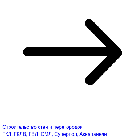
Строительство стен и перегородок
ГКЛ, ГКЛВ, ГВЛ, СМЛ, Суперпол, Аквапанели