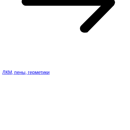
ЛКМ, пены, герметики