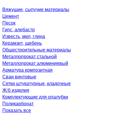
Вяжущие, сыпучие материалы
Цемент
Песок
Гипс, алебастр
Известь, мел, глина
Керамзит, щебень
Общестроительные материалы
Металлопрокат стальной
Металлопрокат алюминиевый
Арматура композитная
Сваи винтовые
Сетки штукатурные, кладочные
Ж/б изделия
Комплектующие для опалубки
Поликарбонат
Показать все