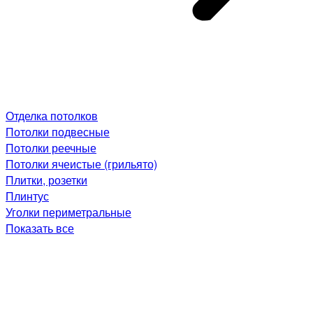
Отделка потолков
Потолки подвесные
Потолки реечные
Потолки ячеистые (грильято)
Плитки, розетки
Плинтус
Уголки периметральные
Показать все