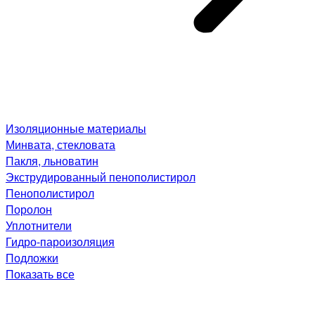
Изоляционные материалы
Минвата, стекловата
Пакля, льноватин
Экструдированный пенополистирол
Пенополистирол
Поролон
Уплотнители
Гидро-пароизоляция
Подложки
Показать все