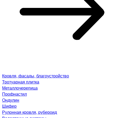
Кровля, фасады, благоустройство
Тротуарная плитка
Металлочерепица
Профнастил
Ондулин
Шифер
Рулонная кровля, рубероид