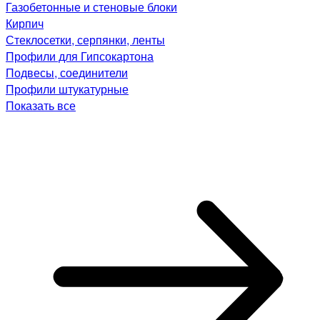
Газобетонные и стеновые блоки
Кирпич
Стеклосетки, серпянки, ленты
Профили для Гипсокартона
Подвесы, соединители
Профили штукатурные
Показать все