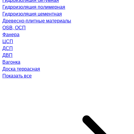
Гидроизоляция полимерная
Гидроизоляция цементная
Древесно-плитные материалы
OSB, ОСП
Фанера
ЦСП
ДСП
ДВП
Вагонка
Доска террасная
Показать все