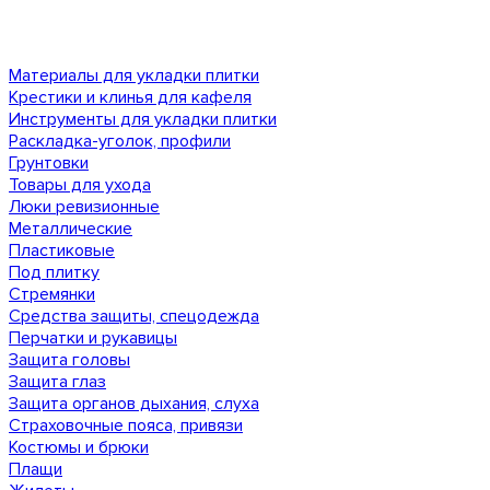
Материалы для укладки плитки
Крестики и клинья для кафеля
Инструменты для укладки плитки
Раскладка-уголок, профили
Грунтовки
Товары для ухода
Люки ревизионные
Металлические
Пластиковые
Под плитку
Стремянки
Средства защиты, спецодежда
Перчатки и рукавицы
Защита головы
Защита глаз
Защита органов дыхания, слуха
Страховочные пояса, привязи
Костюмы и брюки
Плащи