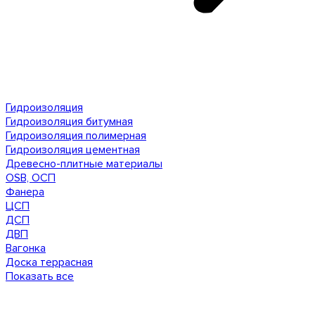
Гидроизоляция
Гидроизоляция битумная
Гидроизоляция полимерная
Гидроизоляция цементная
Древесно-плитные материалы
OSB, ОСП
Фанера
ЦСП
ДСП
ДВП
Вагонка
Доска террасная
Показать все