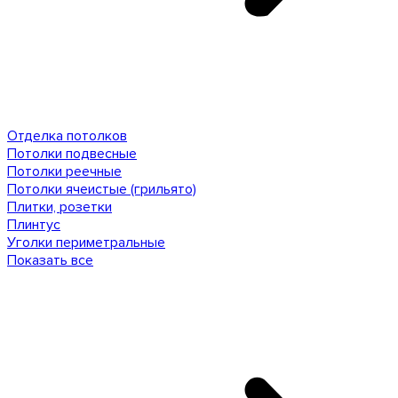
Отделка потолков
Потолки подвесные
Потолки реечные
Потолки ячеистые (грильято)
Плитки, розетки
Плинтус
Уголки периметральные
Показать все