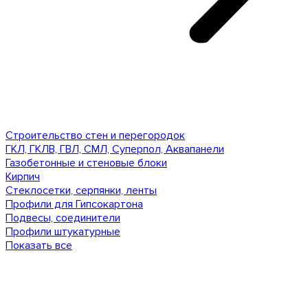
Строительство стен и перегородок
ГКЛ, ГКЛВ, ГВЛ, СМЛ, Суперпол, Аквапанели
Газобетонные и стеновые блоки
Кирпич
Стеклосетки, серпянки, ленты
Профили для Гипсокартона
Подвесы, соединители
Профили штукатурные
Показать все