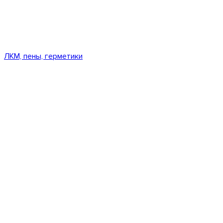
ЛКМ, пены, герметики