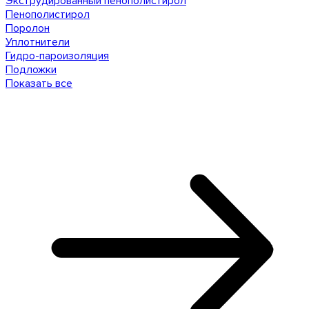
Экструдированный пенополистирол
Пенополистирол
Поролон
Уплотнители
Гидро-пароизоляция
Подложки
Показать все