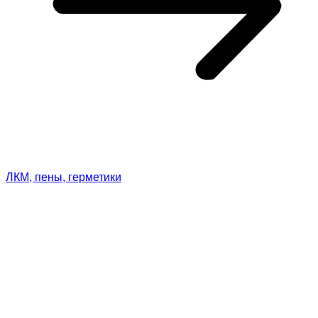
ЛКМ, пены, герметики