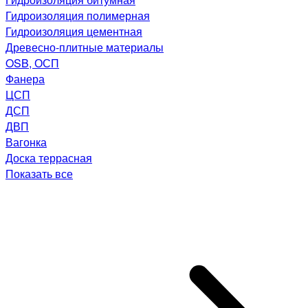
Гидроизоляция полимерная
Гидроизоляция цементная
Древесно-плитные материалы
OSB, ОСП
Фанера
ЦСП
ДСП
ДВП
Вагонка
Доска террасная
Показать все