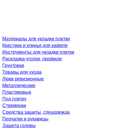
Материалы для укладки плитки
Крестики и клинья для кафеля
Инструменты для укладки плитки
Раскладка-уголок, профили
Грунтовки
Товары для ухода
Люки ревизионные
Металлические
Пластиковые
Под плитку
Стремянки
Средства защиты, спецодежда
Перчатки и рукавицы
Защита головы