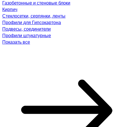
Газобетонные и стеновые блоки
Кирпич
Стеклосетки, серпянки, ленты
Профили для Гипсокартона
Подвесы, соединители
Профили штукатурные
Показать все