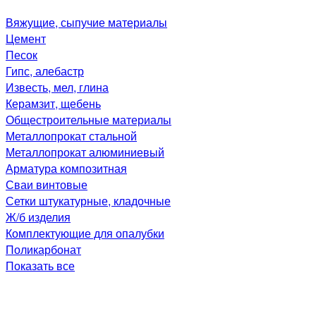
Вяжущие, сыпучие материалы
Цемент
Песок
Гипс, алебастр
Известь, мел, глина
Керамзит, щебень
Общестроительные материалы
Металлопрокат стальной
Металлопрокат алюминиевый
Арматура композитная
Сваи винтовые
Сетки штукатурные, кладочные
Ж/б изделия
Комплектующие для опалубки
Поликарбонат
Показать все