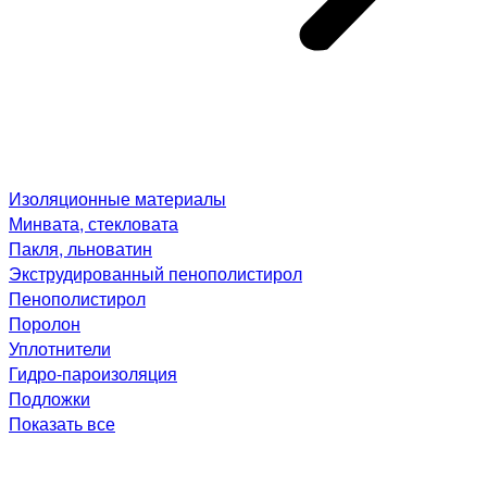
Изоляционные материалы
Минвата, стекловата
Пакля, льноватин
Экструдированный пенополистирол
Пенополистирол
Поролон
Уплотнители
Гидро-пароизоляция
Подложки
Показать все