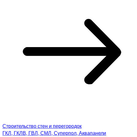
Строительство стен и перегородок
ГКЛ, ГКЛВ, ГВЛ, СМЛ, Суперпол, Аквапанели