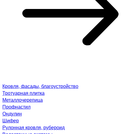
Кровля, фасады, благоустройство
Тротуарная плитка
Металлочерепица
Профнастил
Ондулин
Шифер
Рулонная кровля, рубероид