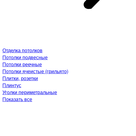
Отделка потолков
Потолки подвесные
Потолки реечные
Потолки ячеистые (грильято)
Плитки, розетки
Плинтус
Уголки периметральные
Показать все