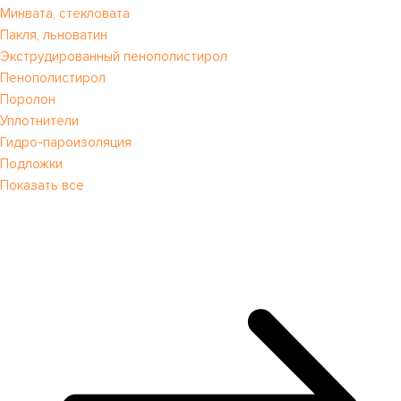
Минвата, стекловата
Пакля, льноватин
Экструдированный пенополистирол
Пенополистирол
Поролон
Уплотнители
Гидро-пароизоляция
Подложки
Показать все