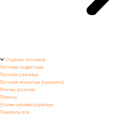
Отделка потолков
Потолки подвесные
Потолки реечные
Потолки ячеистые (грильято)
Плитки, розетки
Плинтус
Уголки периметральные
Показать все