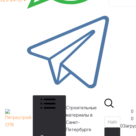
929-24-57
кабинет
Строительные
0
материалы в
0
Санкт-
0
Загруз
Петербурге