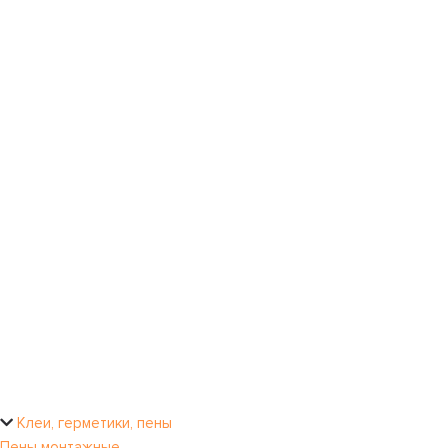
Клеи, герметики, пены
Пены монтажные