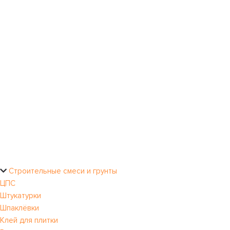
Строительные смеси и грунты
ЦПС
Штукатурки
Шпаклёвки
Клей для плитки