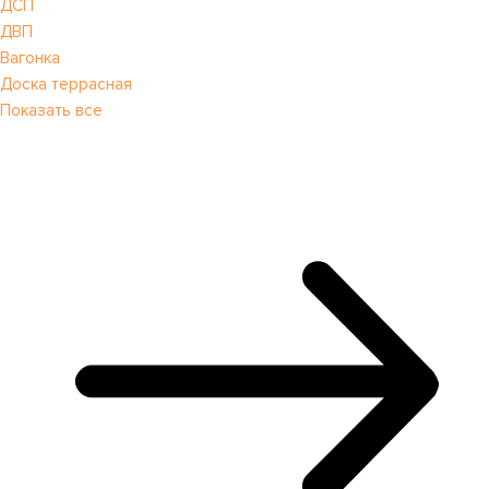
ДСП
ДВП
Вагонка
Доска террасная
Показать все