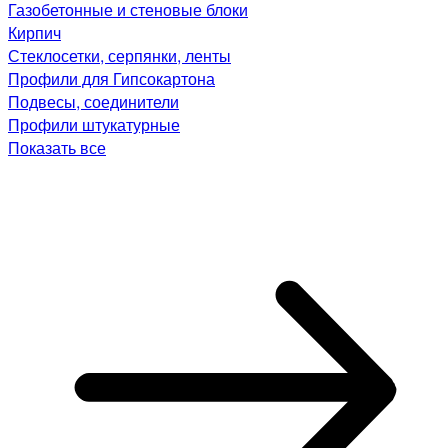
Газобетонные и стеновые блоки
Кирпич
Стеклосетки, серпянки, ленты
Профили для Гипсокартона
Подвесы, соединители
Профили штукатурные
Показать все