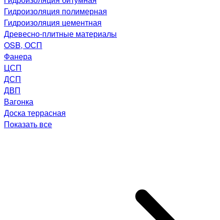
Гидроизоляция полимерная
Гидроизоляция цементная
Древесно-плитные материалы
OSB, ОСП
Фанера
ЦСП
ДСП
ДВП
Вагонка
Доска террасная
Показать все