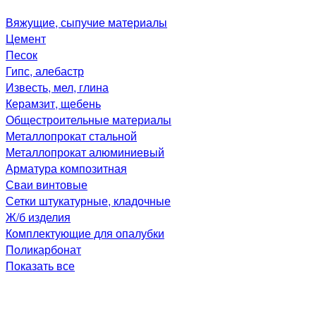
Вяжущие, сыпучие материалы
Цемент
Песок
Гипс, алебастр
Известь, мел, глина
Керамзит, щебень
Общестроительные материалы
Металлопрокат стальной
Металлопрокат алюминиевый
Арматура композитная
Сваи винтовые
Сетки штукатурные, кладочные
Ж/б изделия
Комплектующие для опалубки
Поликарбонат
Показать все