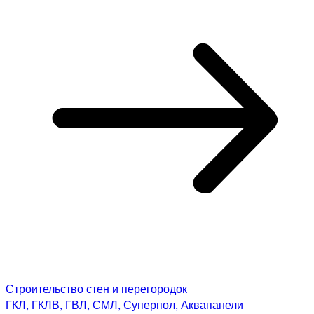
Строительство стен и перегородок
ГКЛ, ГКЛВ, ГВЛ, СМЛ, Суперпол, Аквапанели