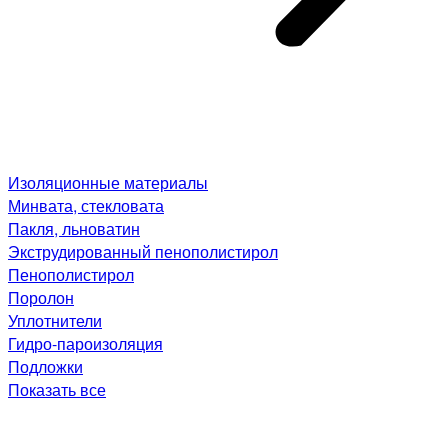
Изоляционные материалы
Минвата, стекловата
Пакля, льноватин
Экструдированный пенополистирол
Пенополистирол
Поролон
Уплотнители
Гидро-пароизоляция
Подложки
Показать все