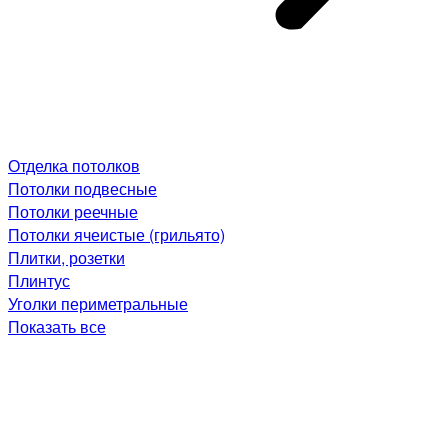
Отделка потолков
Потолки подвесные
Потолки реечные
Потолки ячеистые (грильято)
Плитки, розетки
Плинтус
Уголки периметральные
Показать все