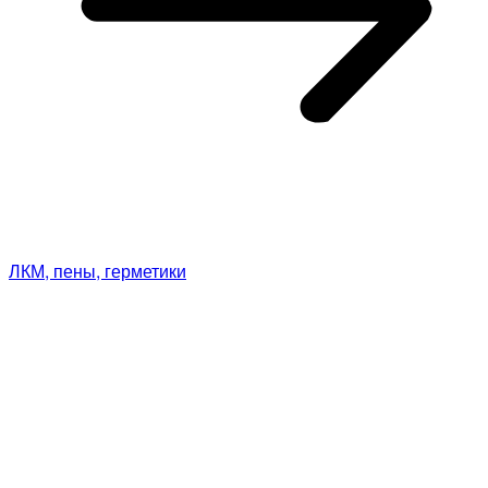
ЛКМ, пены, герметики