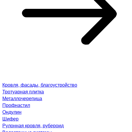
Кровля, фасады, благоустройство
Тротуарная плитка
Металлочерепица
Профнастил
Ондулин
Шифер
Рулонная кровля, рубероид