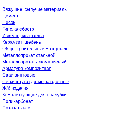
Вяжущие, сыпучие материалы
Цемент
Песок
Гипс, алебастр
Известь, мел, глина
Керамзит, щебень
Общестроительные материалы
Металлопрокат стальной
Металлопрокат алюминиевый
Арматура композитная
Сваи винтовые
Сетки штукатурные, кладочные
Ж/б изделия
Комплектующие для опалубки
Поликарбонат
Показать все