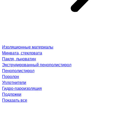
Изоляционные материалы
Минвата, стекловата
Пакля, льноватин
Экструдированный пенополистирол
Пенополистирол
Поролон
Уплотнители
Гидро-пароизоляция
Подложки
Показать все