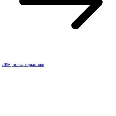
ЛКМ, пены, герметики