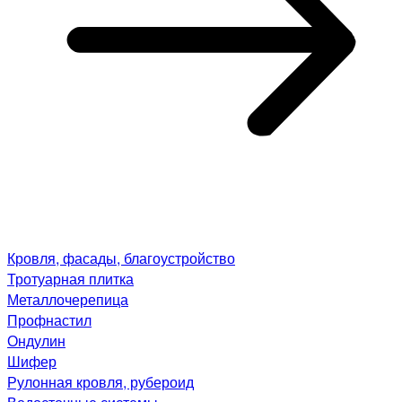
Кровля, фасады, благоустройство
Тротуарная плитка
Металлочерепица
Профнастил
Ондулин
Шифер
Рулонная кровля, рубероид