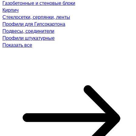
Газобетонные и стеновые блоки
Кирпич
Стеклосетки, серпянки, ленты
Профили для Гипсокартона
Подвесы, соединители
Профили штукатурные
Показать все