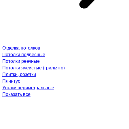
Отделка потолков
Потолки подвесные
Потолки реечные
Потолки ячеистые (грильято)
Плитки, розетки
Плинтус
Уголки периметральные
Показать все