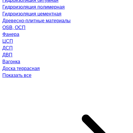
Гидроизоляция полимерная
Гидроизоляция цементная
Древесно-плитные материалы
OSB, ОСП
Фанера
ЦСП
ДСП
ДВП
Вагонка
Доска террасная
Показать все