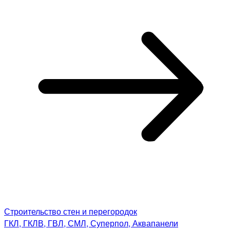
Строительство стен и перегородок
ГКЛ, ГКЛВ, ГВЛ, СМЛ, Суперпол, Аквапанели