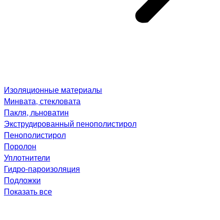
Изоляционные материалы
Минвата, стекловата
Пакля, льноватин
Экструдированный пенополистирол
Пенополистирол
Поролон
Уплотнители
Гидро-пароизоляция
Подложки
Показать все