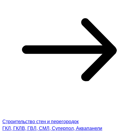
Строительство стен и перегородок
ГКЛ, ГКЛВ, ГВЛ, СМЛ, Суперпол, Аквапанели