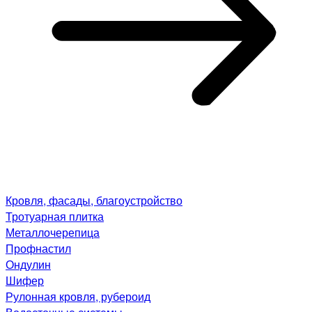
Кровля, фасады, благоустройство
Тротуарная плитка
Металлочерепица
Профнастил
Ондулин
Шифер
Рулонная кровля, рубероид