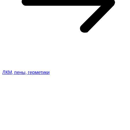
ЛКМ, пены, герметики