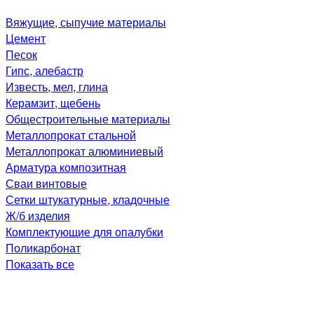
Вяжущие, сыпучие материалы
Цемент
Песок
Гипс, алебастр
Известь, мел, глина
Керамзит, щебень
Общестроительные материалы
Металлопрокат стальной
Металлопрокат алюминиевый
Арматура композитная
Сваи винтовые
Сетки штукатурные, кладочные
Ж/б изделия
Комплектующие для опалубки
Поликарбонат
Показать все