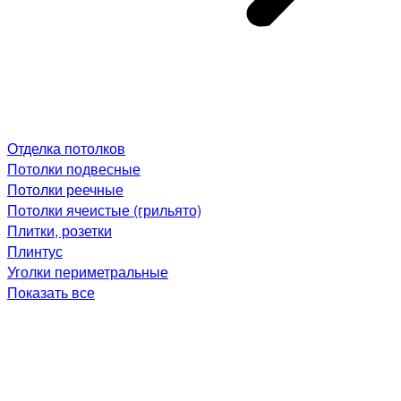
Отделка потолков
Потолки подвесные
Потолки реечные
Потолки ячеистые (грильято)
Плитки, розетки
Плинтус
Уголки периметральные
Показать все