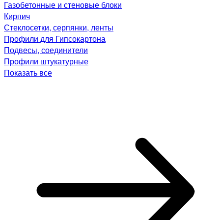
Газобетонные и стеновые блоки
Кирпич
Стеклосетки, серпянки, ленты
Профили для Гипсокартона
Подвесы, соединители
Профили штукатурные
Показать все