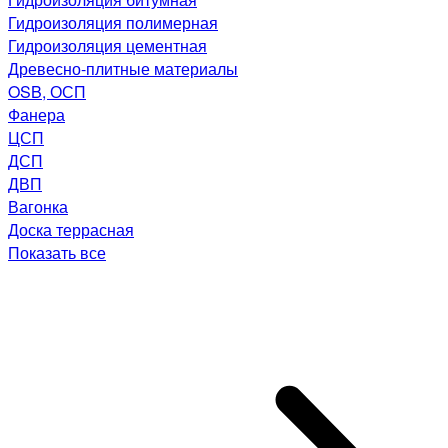
Гидроизоляция полимерная
Гидроизоляция цементная
Древесно-плитные материалы
OSB, ОСП
Фанера
ЦСП
ДСП
ДВП
Вагонка
Доска террасная
Показать все