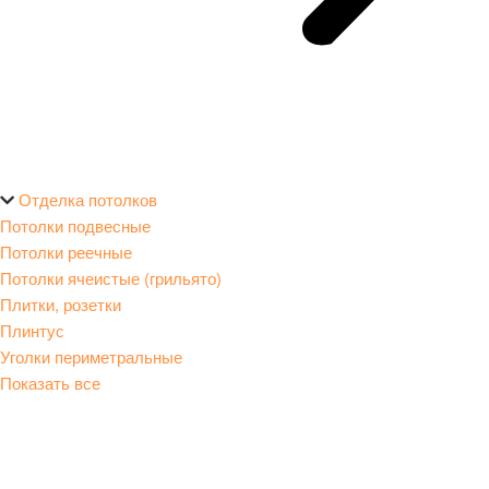
Отделка потолков
Потолки подвесные
Потолки реечные
Потолки ячеистые (грильято)
Плитки, розетки
Плинтус
Уголки периметральные
Показать все