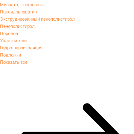
Минвата, стекловата
Пакля, льноватин
Экструдированный пенополистирол
Пенополистирол
Поролон
Уплотнители
Гидро-пароизоляция
Подложки
Показать все