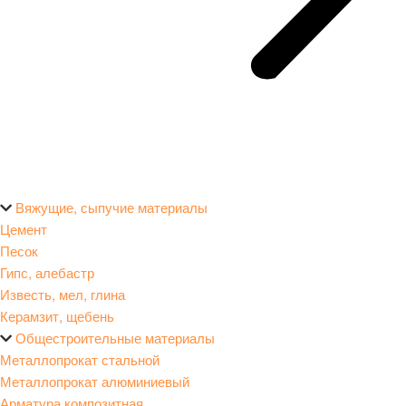
Вяжущие, сыпучие материалы
Цемент
Песок
Гипс, алебастр
Известь, мел, глина
Керамзит, щебень
Общестроительные материалы
Металлопрокат стальной
Металлопрокат алюминиевый
Арматура композитная