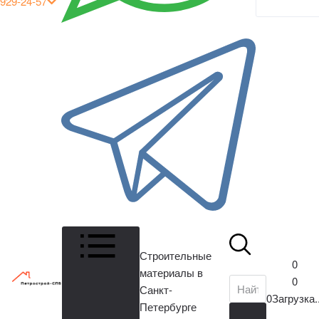
929-24-57
кабинет
Строительные
0
материалы в
0
Санкт-
0
Загрузка..
Петербурге