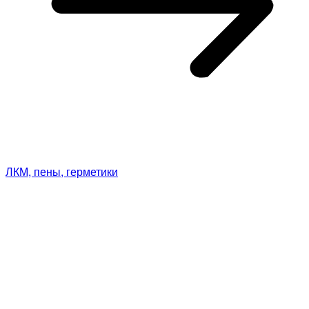
ЛКМ, пены, герметики