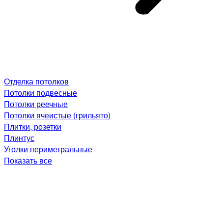
Отделка потолков
Потолки подвесные
Потолки реечные
Потолки ячеистые (грильято)
Плитки, розетки
Плинтус
Уголки периметральные
Показать все