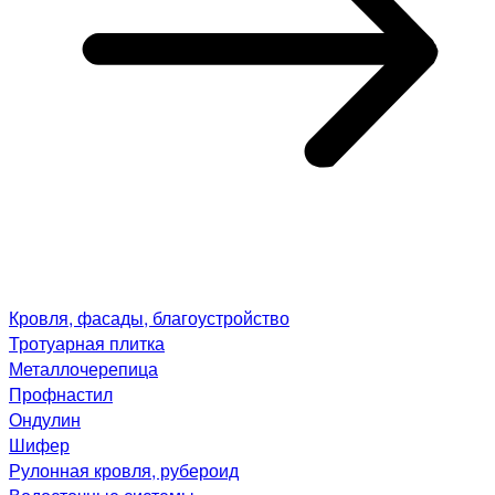
Кровля, фасады, благоустройство
Тротуарная плитка
Металлочерепица
Профнастил
Ондулин
Шифер
Рулонная кровля, рубероид