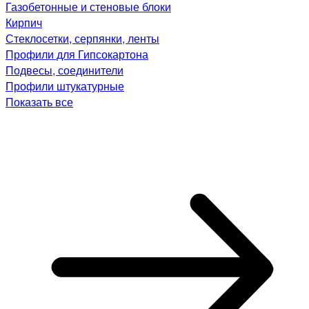
Газобетонные и стеновые блоки
Кирпич
Стеклосетки, серпянки, ленты
Профили для Гипсокартона
Подвесы, соединители
Профили штукатурные
Показать все