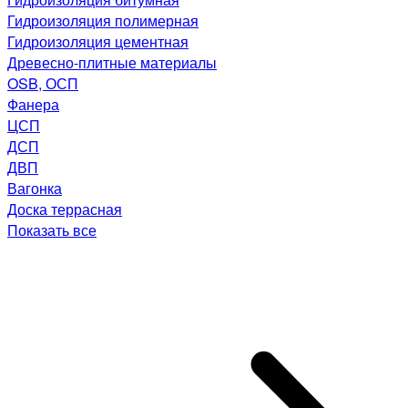
Гидроизоляция полимерная
Гидроизоляция цементная
Древесно-плитные материалы
OSB, ОСП
Фанера
ЦСП
ДСП
ДВП
Вагонка
Доска террасная
Показать все