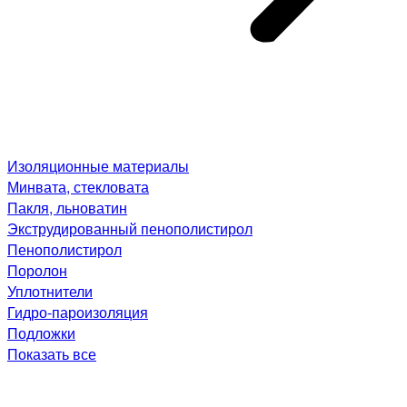
Изоляционные материалы
Минвата, стекловата
Пакля, льноватин
Экструдированный пенополистирол
Пенополистирол
Поролон
Уплотнители
Гидро-пароизоляция
Подложки
Показать все