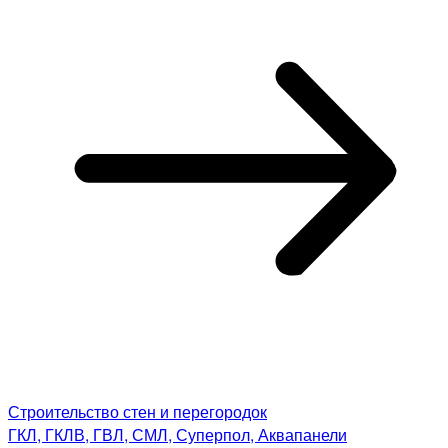
Строительство стен и перегородок
ГКЛ, ГКЛВ, ГВЛ, СМЛ, Суперпол, Аквапанели