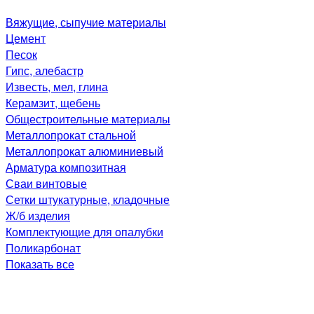
Вяжущие, сыпучие материалы
Цемент
Песок
Гипс, алебастр
Известь, мел, глина
Керамзит, щебень
Общестроительные материалы
Металлопрокат стальной
Металлопрокат алюминиевый
Арматура композитная
Сваи винтовые
Сетки штукатурные, кладочные
Ж/б изделия
Комплектующие для опалубки
Поликарбонат
Показать все