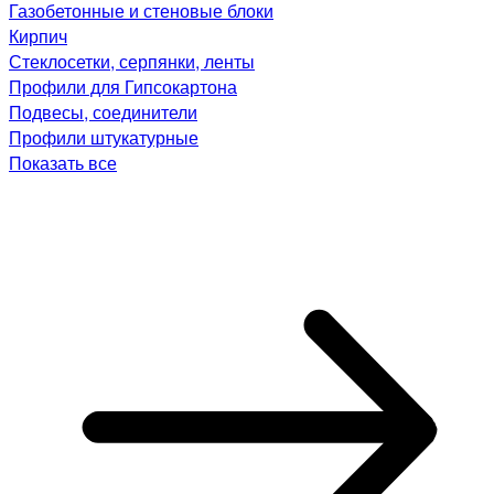
Газобетонные и стеновые блоки
Кирпич
Стеклосетки, серпянки, ленты
Профили для Гипсокартона
Подвесы, соединители
Профили штукатурные
Показать все