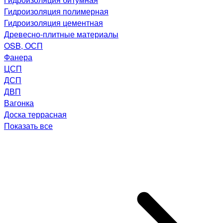
Гидроизоляция полимерная
Гидроизоляция цементная
Древесно-плитные материалы
OSB, ОСП
Фанера
ЦСП
ДСП
ДВП
Вагонка
Доска террасная
Показать все