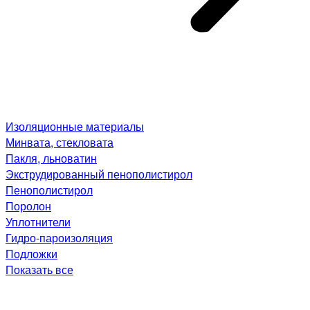
Изоляционные материалы
Минвата, стекловата
Пакля, льноватин
Экструдированный пенополистирол
Пенополистирол
Поролон
Уплотнители
Гидро-пароизоляция
Подложки
Показать все