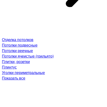
Отделка потолков
Потолки подвесные
Потолки реечные
Потолки ячеистые (грильято)
Плитки, розетки
Плинтус
Уголки периметральные
Показать все