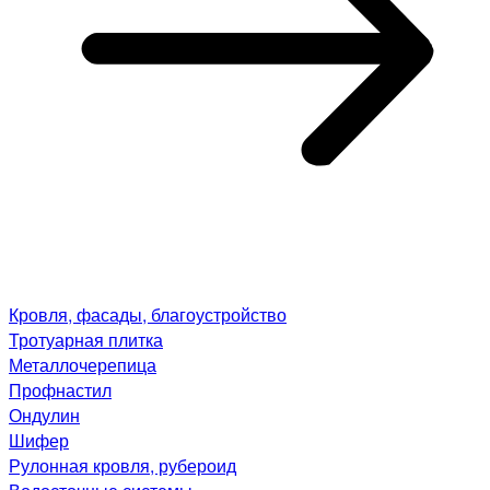
Кровля, фасады, благоустройство
Тротуарная плитка
Металлочерепица
Профнастил
Ондулин
Шифер
Рулонная кровля, рубероид