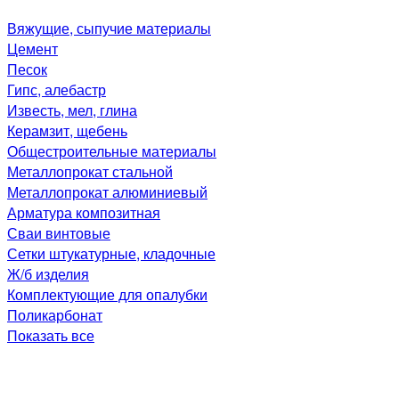
Вяжущие, сыпучие материалы
Цемент
Песок
Гипс, алебастр
Известь, мел, глина
Керамзит, щебень
Общестроительные материалы
Металлопрокат стальной
Металлопрокат алюминиевый
Арматура композитная
Сваи винтовые
Сетки штукатурные, кладочные
Ж/б изделия
Комплектующие для опалубки
Поликарбонат
Показать все