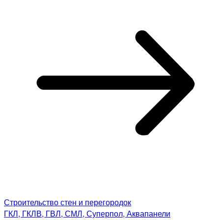
Строительство стен и перегородок
ГКЛ, ГКЛВ, ГВЛ, СМЛ, Суперпол, Аквапанели