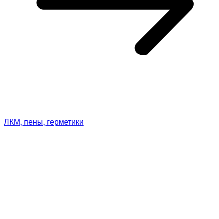
ЛКМ, пены, герметики