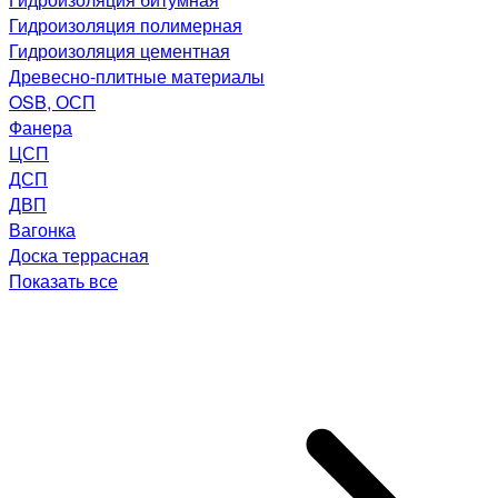
Гидроизоляция полимерная
Гидроизоляция цементная
Древесно-плитные материалы
OSB, ОСП
Фанера
ЦСП
ДСП
ДВП
Вагонка
Доска террасная
Показать все