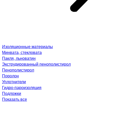
Изоляционные материалы
Минвата, стекловата
Пакля, льноватин
Экструдированный пенополистирол
Пенополистирол
Поролон
Уплотнители
Гидро-пароизоляция
Подложки
Показать все