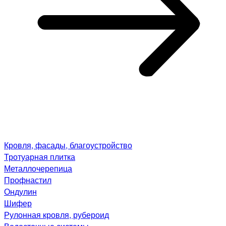
Кровля, фасады, благоустройство
Тротуарная плитка
Металлочерепица
Профнастил
Ондулин
Шифер
Рулонная кровля, рубероид