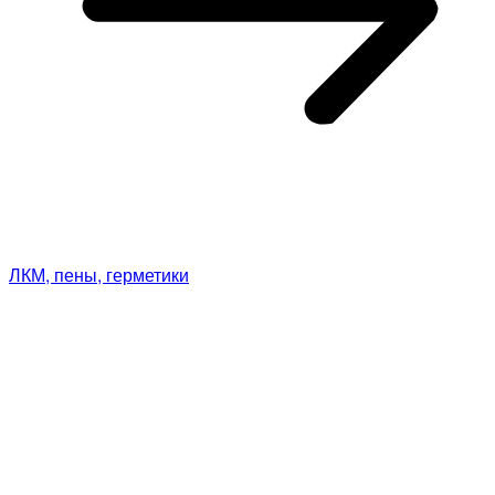
ЛКМ, пены, герметики