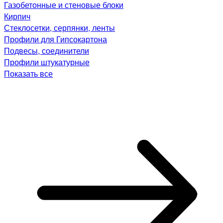
Газобетонные и стеновые блоки
Кирпич
Стеклосетки, серпянки, ленты
Профили для Гипсокартона
Подвесы, соединители
Профили штукатурные
Показать все