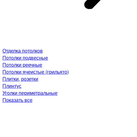
Отделка потолков
Потолки подвесные
Потолки реечные
Потолки ячеистые (грильято)
Плитки, розетки
Плинтус
Уголки периметральные
Показать все