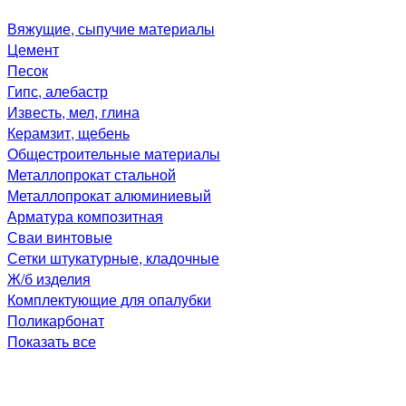
Вяжущие, сыпучие материалы
Цемент
Песок
Гипс, алебастр
Известь, мел, глина
Керамзит, щебень
Общестроительные материалы
Металлопрокат стальной
Металлопрокат алюминиевый
Арматура композитная
Сваи винтовые
Сетки штукатурные, кладочные
Ж/б изделия
Комплектующие для опалубки
Поликарбонат
Показать все