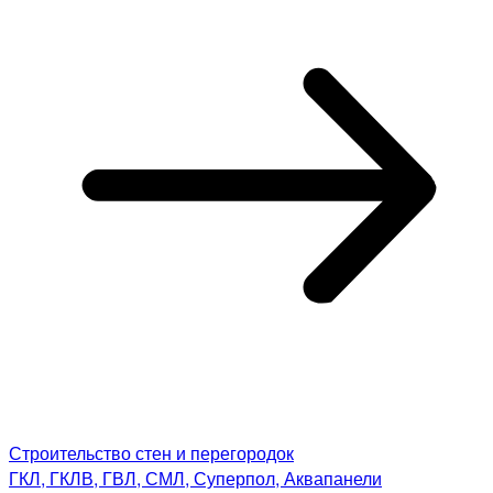
Строительство стен и перегородок
ГКЛ, ГКЛВ, ГВЛ, СМЛ, Суперпол, Аквапанели