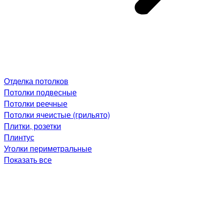
Отделка потолков
Потолки подвесные
Потолки реечные
Потолки ячеистые (грильято)
Плитки, розетки
Плинтус
Уголки периметральные
Показать все