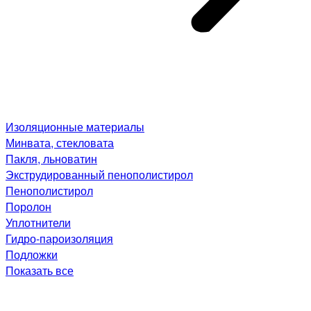
Изоляционные материалы
Минвата, стекловата
Пакля, льноватин
Экструдированный пенополистирол
Пенополистирол
Поролон
Уплотнители
Гидро-пароизоляция
Подложки
Показать все