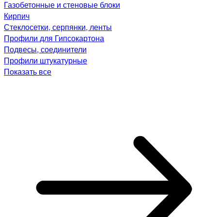
Газобетонные и стеновые блоки
Кирпич
Стеклосетки, серпянки, ленты
Профили для Гипсокартона
Подвесы, соединители
Профили штукатурные
Показать все