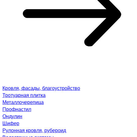
Кровля, фасады, благоустройство
Тротуарная плитка
Металлочерепица
Профнастил
Ондулин
Шифер
Рулонная кровля, рубероид