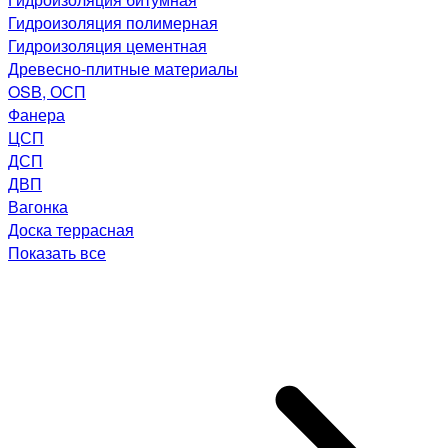
Гидроизоляция полимерная
Гидроизоляция цементная
Древесно-плитные материалы
OSB, ОСП
Фанера
ЦСП
ДСП
ДВП
Вагонка
Доска террасная
Показать все