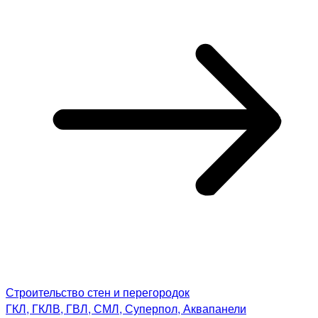
Строительство стен и перегородок
ГКЛ, ГКЛВ, ГВЛ, СМЛ, Суперпол, Аквапанели