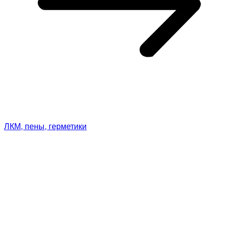
ЛКМ, пены, герметики