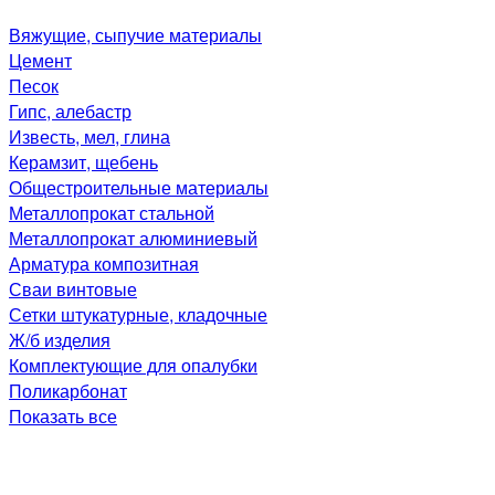
Вяжущие, сыпучие материалы
Цемент
Песок
Гипс, алебастр
Известь, мел, глина
Керамзит, щебень
Общестроительные материалы
Металлопрокат стальной
Металлопрокат алюминиевый
Арматура композитная
Сваи винтовые
Сетки штукатурные, кладочные
Ж/б изделия
Комплектующие для опалубки
Поликарбонат
Показать все