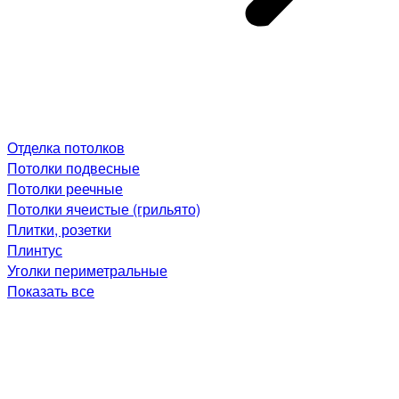
Отделка потолков
Потолки подвесные
Потолки реечные
Потолки ячеистые (грильято)
Плитки, розетки
Плинтус
Уголки периметральные
Показать все