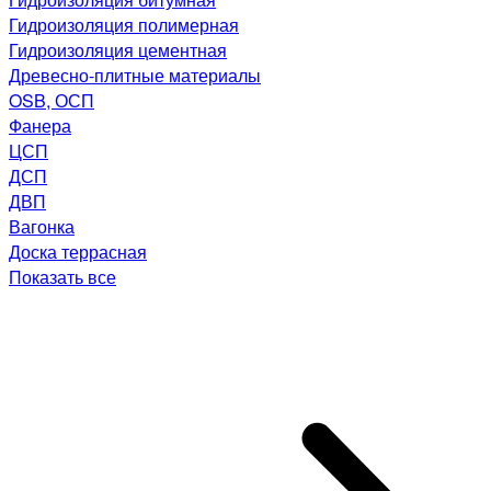
Гидроизоляция полимерная
Гидроизоляция цементная
Древесно-плитные материалы
OSB, ОСП
Фанера
ЦСП
ДСП
ДВП
Вагонка
Доска террасная
Показать все