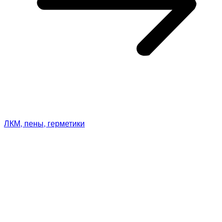
ЛКМ, пены, герметики