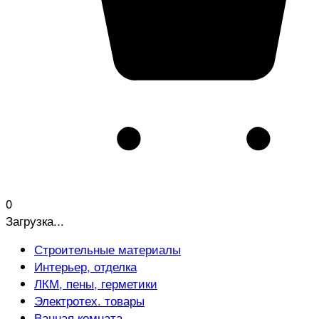
0
Загрузка...
Строительные материалы
Интерьер, отделка
ЛКМ, пены, герметики
Электротех. товары
Ванная комната