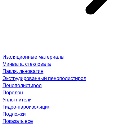
Изоляционные материалы
Минвата, стекловата
Пакля, льноватин
Экструдированный пенополистирол
Пенополистирол
Поролон
Уплотнители
Гидро-пароизоляция
Подложки
Показать все