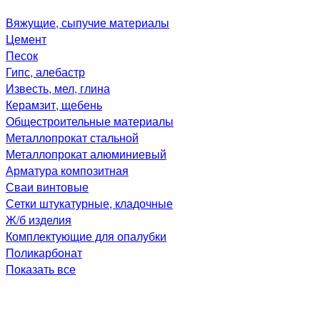
Вяжущие, сыпучие материалы
Цемент
Песок
Гипс, алебастр
Известь, мел, глина
Керамзит, щебень
Общестроительные материалы
Металлопрокат стальной
Металлопрокат алюминиевый
Арматура композитная
Сваи винтовые
Сетки штукатурные, кладочные
Ж/б изделия
Комплектующие для опалубки
Поликарбонат
Показать все