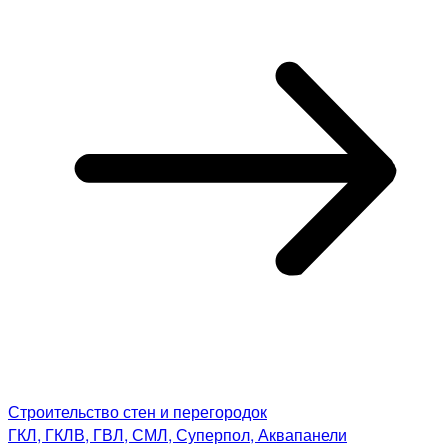
Строительство стен и перегородок
ГКЛ, ГКЛВ, ГВЛ, СМЛ, Суперпол, Аквапанели