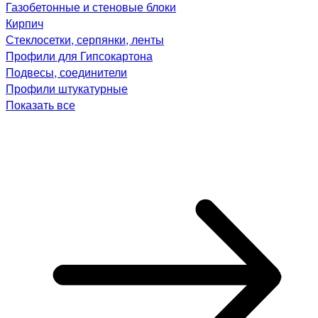
Газобетонные и стеновые блоки
Кирпич
Стеклосетки, серпянки, ленты
Профили для Гипсокартона
Подвесы, соединители
Профили штукатурные
Показать все