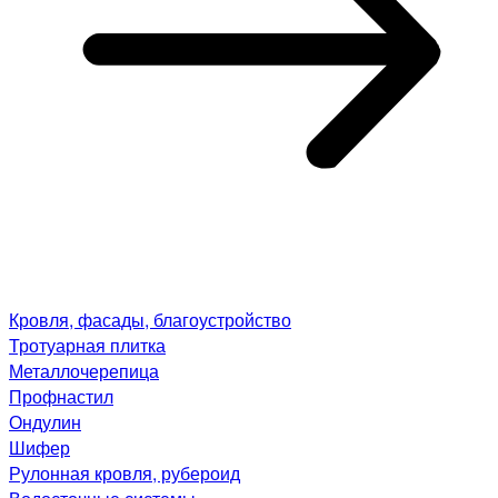
Кровля, фасады, благоустройство
Тротуарная плитка
Металлочерепица
Профнастил
Ондулин
Шифер
Рулонная кровля, рубероид