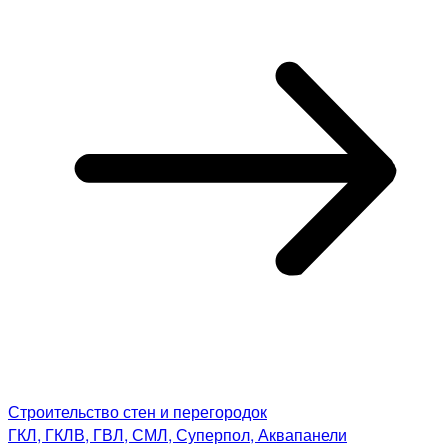
Строительство стен и перегородок
ГКЛ, ГКЛВ, ГВЛ, СМЛ, Суперпол, Аквапанели