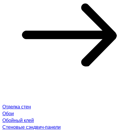
Отделка стен
Обои
Обойный клей
Стеновые сэндвич-панели