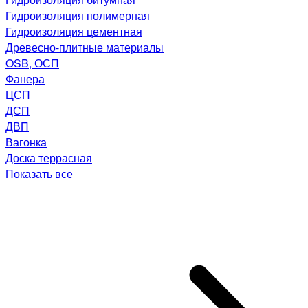
Гидроизоляция полимерная
Гидроизоляция цементная
Древесно-плитные материалы
OSB, ОСП
Фанера
ЦСП
ДСП
ДВП
Вагонка
Доска террасная
Показать все