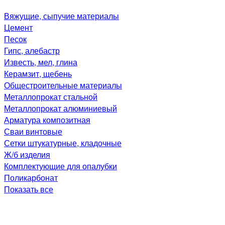
Вяжущие, сыпучие материалы
Цемент
Песок
Гипс, алебастр
Известь, мел, глина
Керамзит, щебень
Общестроительные материалы
Металлопрокат стальной
Металлопрокат алюминиевый
Арматура композитная
Сваи винтовые
Сетки штукатурные, кладочные
Ж/б изделия
Комплектующие для опалубки
Поликарбонат
Показать все