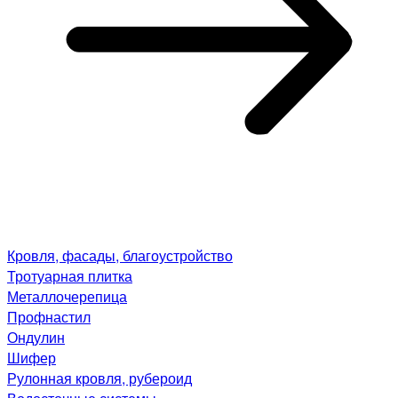
Кровля, фасады, благоустройство
Тротуарная плитка
Металлочерепица
Профнастил
Ондулин
Шифер
Рулонная кровля, рубероид