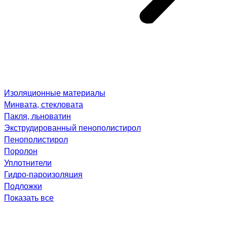
Изоляционные материалы
Минвата, стекловата
Пакля, льноватин
Экструдированный пенополистирол
Пенополистирол
Поролон
Уплотнители
Гидро-пароизоляция
Подложки
Показать все