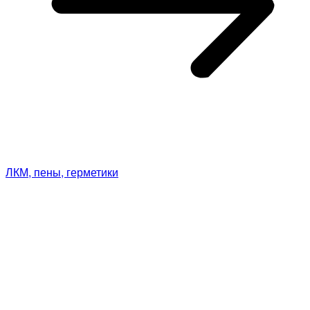
ЛКМ, пены, герметики