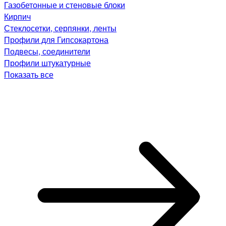
Газобетонные и стеновые блоки
Кирпич
Стеклосетки, серпянки, ленты
Профили для Гипсокартона
Подвесы, соединители
Профили штукатурные
Показать все