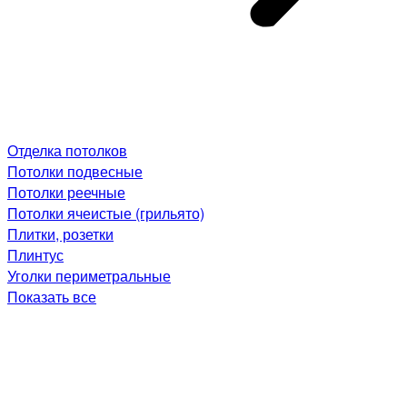
Отделка потолков
Потолки подвесные
Потолки реечные
Потолки ячеистые (грильято)
Плитки, розетки
Плинтус
Уголки периметральные
Показать все