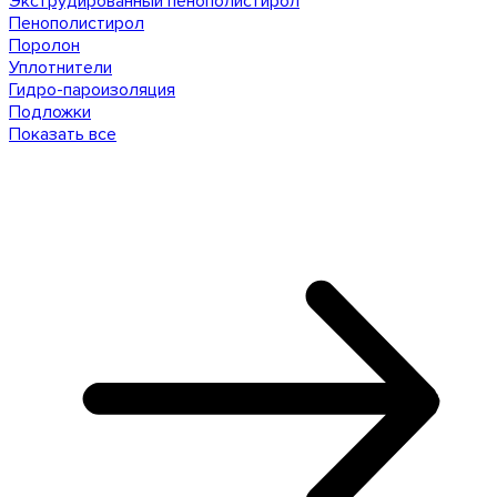
Экструдированный пенополистирол
Пенополистирол
Поролон
Уплотнители
Гидро-пароизоляция
Подложки
Показать все