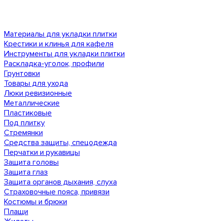
Материалы для укладки плитки
Крестики и клинья для кафеля
Инструменты для укладки плитки
Раскладка-уголок, профили
Грунтовки
Товары для ухода
Люки ревизионные
Металлические
Пластиковые
Под плитку
Стремянки
Средства защиты, спецодежда
Перчатки и рукавицы
Защита головы
Защита глаз
Защита органов дыхания, слуха
Страховочные пояса, привязи
Костюмы и брюки
Плащи