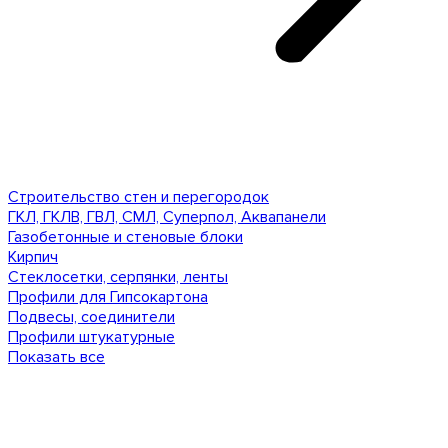
Строительство стен и перегородок
ГКЛ, ГКЛВ, ГВЛ, СМЛ, Суперпол, Аквапанели
Газобетонные и стеновые блоки
Кирпич
Стеклосетки, серпянки, ленты
Профили для Гипсокартона
Подвесы, соединители
Профили штукатурные
Показать все