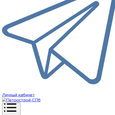
Личный кабинет