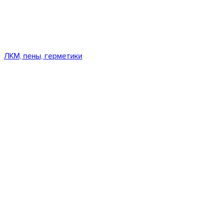
ЛКМ, пены, герметики