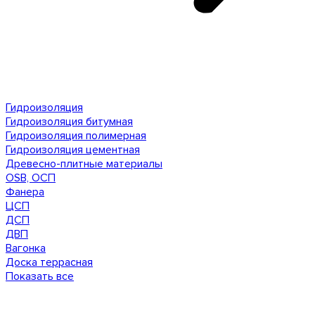
Гидроизоляция
Гидроизоляция битумная
Гидроизоляция полимерная
Гидроизоляция цементная
Древесно-плитные материалы
OSB, ОСП
Фанера
ЦСП
ДСП
ДВП
Вагонка
Доска террасная
Показать все