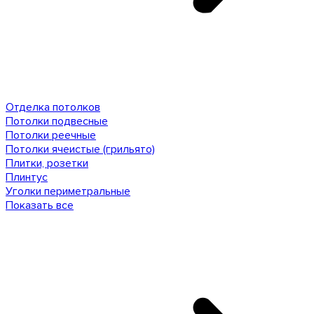
Отделка потолков
Потолки подвесные
Потолки реечные
Потолки ячеистые (грильято)
Плитки, розетки
Плинтус
Уголки периметральные
Показать все